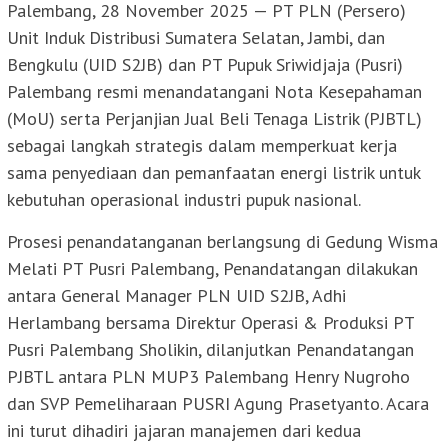
Palembang, 28 November 2025 — PT PLN (Persero)
Unit Induk Distribusi Sumatera Selatan, Jambi, dan
Bengkulu (UID S2JB) dan PT Pupuk Sriwidjaja (Pusri)
Palembang resmi menandatangani Nota Kesepahaman
(MoU) serta Perjanjian Jual Beli Tenaga Listrik (PJBTL)
sebagai langkah strategis dalam memperkuat kerja
sama penyediaan dan pemanfaatan energi listrik untuk
kebutuhan operasional industri pupuk nasional.
Prosesi penandatanganan berlangsung di Gedung Wisma
Melati PT Pusri Palembang, Penandatangan dilakukan
antara General Manager PLN UID S2JB, Adhi
Herlambang bersama Direktur Operasi & Produksi PT
Pusri Palembang Sholikin, dilanjutkan Penandatangan
PJBTL antara PLN MUP3 Palembang Henry Nugroho
dan SVP Pemeliharaan PUSRI Agung Prasetyanto. Acara
ini turut dihadiri jajaran manajemen dari kedua