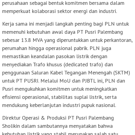
perusahaan sebagai bentuk komitmen bersama dalam
memperkuat kolaborasi sektor energi dan industri.
Kerja sama ini menjadi langkah penting bagi PLN untuk
memenuhi kebutuhan awal daya PT Pusri Palembang
sebesar 13.8 MVA yang diperuntukkan untuk perkantoran,
perumahan hingga operasional pabrik. PLN juga
memastikan keandalan pasokan listrik dengan
menyediakan Trafo khusus (dedicated trafo) dan
penggunaan Saluran Kabel Tegangan Menengah (SKTM)
untuk PT PUSRI. Melalui MoU dan PJBTL ini, PLN dan
Pusri mengukuhkan komitmen untuk meningkatkan
efisiensi operasional, stabilitas suplai listrik, serta
mendukung keberlanjutan industri pupuk nasional.
Direktur Operasi & Produksi PT Pusri Palembang
Sholikin dalam sambutannya menyatakan bahwa
kebutuhan listrik yang stabil merupakan salah satu