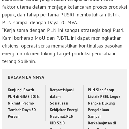
faktor utama dalam menjaga kelancaran proses produksi
pupuk, dan tahap pertama PUSRI membutuhkan listrik
PLN sampai dengan Daya 20 MVA.
“Kerja sama dengan PLN ini sangat strategis bagi Pusri.
Kami berharap MoU dan PJBTL ini dapat meningkatkan
efisiensi operasi serta memastikan kontinuitas pasokan
energi untuk mendukung target produksi perusahaan”
terang Solikhin.
BACAAN LAINNYA
Kunjungi Booth
Berpartisipasi
PLN Siap Serap
PLN di GIIAS 2026,
dalam
Listrik PSEL Legok
Nikmati Promo
Sosialisasi
Nangka, Dukung
Tambah Daya 50
Kebijakan Energi
Pengelolaan
Persen
Nasional, PLN
Sampah
UID S2JB
Berkelanjutan di