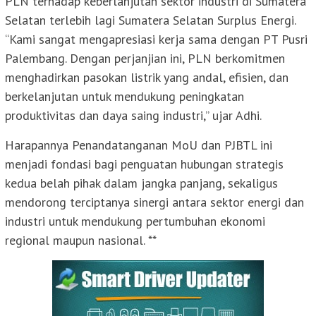
PLN terhadap keberlanjutan sektor industri di Sumatera
Selatan terlebih lagi Sumatera Selatan Surplus Energi.
“Kami sangat mengapresiasi kerja sama dengan PT Pusri
Palembang. Dengan perjanjian ini, PLN berkomitmen
menghadirkan pasokan listrik yang andal, efisien, dan
berkelanjutan untuk mendukung peningkatan
produktivitas dan daya saing industri,” ujar Adhi.
Harapannya Penandatanganan MoU dan PJBTL ini
menjadi fondasi bagi penguatan hubungan strategis
kedua belah pihak dalam jangka panjang, sekaligus
mendorong terciptanya sinergi antara sektor energi dan
industri untuk mendukung pertumbuhan ekonomi
regional maupun nasional. **