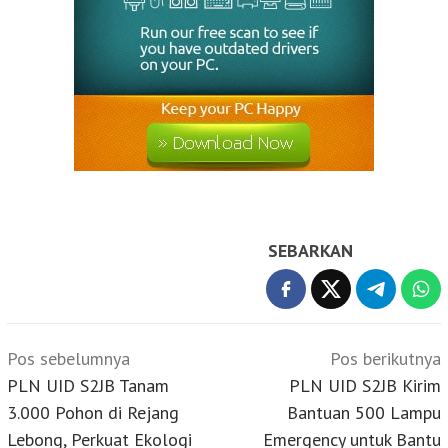
SEBARKAN
Navigasi
Pos sebelumnya
Pos berikutnya
pos
PLN UID S2JB Tanam
PLN UID S2JB Kirim
3.000 Pohon di Rejang
Bantuan 500 Lampu
Lebong, Perkuat Ekologi
Emergency untuk Bantu