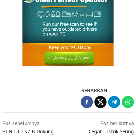
SEBARKAN
Navigasi
Pos sebelumnya
Pos berikutnya
pos
PLN UID S2JB Dukung
Cegah Listrik Sering