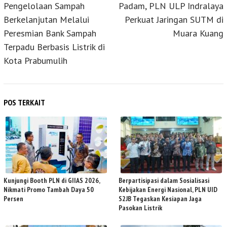
Pengelolaan Sampah
Padam, PLN ULP Indralaya
Berkelanjutan Melalui
Perkuat Jaringan SUTM di
Peresmian Bank Sampah
Muara Kuang
Terpadu Berbasis Listrik di
Kota Prabumulih
POS TERKAIT
Kunjungi Booth PLN di GIIAS 2026,
Berpartisipasi dalam Sosialisasi
Nikmati Promo Tambah Daya 50
Kebijakan Energi Nasional, PLN UID
Persen
S2JB Tegaskan Kesiapan Jaga
Pasokan Listrik