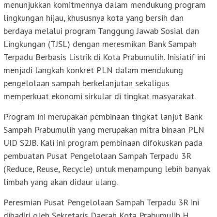
menunjukkan komitmennya dalam mendukung program
lingkungan hijau, khususnya kota yang bersih dan
berdaya melalui program Tanggung Jawab Sosial dan
Lingkungan (TJSL) dengan meresmikan Bank Sampah
Terpadu Berbasis Listrik di Kota Prabumulih. Inisiatif ini
menjadi langkah konkret PLN dalam mendukung
pengelolaan sampah berkelanjutan sekaligus
memperkuat ekonomi sirkular di tingkat masyarakat.
Program ini merupakan pembinaan tingkat lanjut Bank
Sampah Prabumulih yang merupakan mitra binaan PLN
UID S2JB. Kali ini program pembinaan difokuskan pada
pembuatan Pusat Pengelolaan Sampah Terpadu 3R
(Reduce, Reuse, Recycle) untuk menampung lebih banyak
limbah yang akan didaur ulang.
Peresmian Pusat Pengelolaan Sampah Terpadu 3R ini
dihadiri oleh Sekretaris Daerah Kota Prabumulih H.