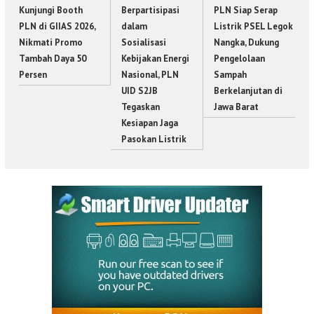
Kunjungi Booth
Berpartisipasi
PLN Siap Serap
PLN di GIIAS 2026,
dalam
Listrik PSEL Legok
Nikmati Promo
Sosialisasi
Nangka, Dukung
Tambah Daya 50
Kebijakan Energi
Pengelolaan
Persen
Nasional, PLN
Sampah
UID S2JB
Berkelanjutan di
Tegaskan
Jawa Barat
Kesiapan Jaga
Pasokan Listrik