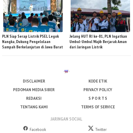
PLN Siap Serap Listrik PSEL Legok
Jelang HUT RI ke-81, PLN Ingatkan
Nangka, Dukung Pengelolaan
Umbul-Umbul Wajib Berjarak Aman
Sampah Berkelanjutan di Jawa Barat
dari Jaringan Listrik
DISCLAIMER
KODE ETIK
PEDOMAN MEDIA SIBER
PRIVACY POLICY
REDAKSI
S P O R T S
TENTANG KAMI
TERMS OF SERVICE
JARINGAN SOCIAL
Facebook
Twitter