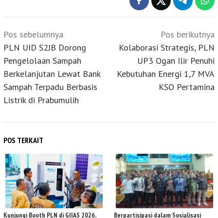
Navigasi
Pos sebelumnya
Pos berikutnya
pos
PLN UID S2JB Dorong
Kolaborasi Strategis, PLN
Pengelolaan Sampah
UP3 Ogan Ilir Penuhi
Berkelanjutan Lewat Bank
Kebutuhan Energi 1,7 MVA
Sampah Terpadu Berbasis
KSO Pertamina
Listrik di Prabumulih
POS TERKAIT
Kunjungi Booth PLN di GIIAS 2026,
Berpartisipasi dalam Sosialisasi