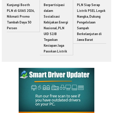
Kunjungi Booth
Berpartisipasi
PLN Siap Serap
PLN di GIIAS 2026,
dalam
Listrik PSEL Legok
Nikmati Promo
Sosialisasi
Nangka, Dukung
Tambah Daya 50
Kebijakan Energi
Pengelolaan
Persen
Nasional, PLN
Sampah
UID S2JB
Berkelanjutan di
Tegaskan
Jawa Barat
Kesiapan Jaga
Pasokan Listrik