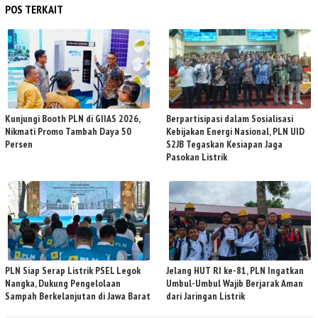
POS TERKAIT
Kunjungi Booth PLN di GIIAS 2026,
Berpartisipasi dalam Sosialisasi
Nikmati Promo Tambah Daya 50
Kebijakan Energi Nasional, PLN UID
Persen
S2JB Tegaskan Kesiapan Jaga
Pasokan Listrik
PLN Siap Serap Listrik PSEL Legok
Jelang HUT RI ke-81, PLN Ingatkan
Nangka, Dukung Pengelolaan
Umbul-Umbul Wajib Berjarak Aman
Sampah Berkelanjutan di Jawa Barat
dari Jaringan Listrik