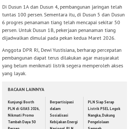
Di Dusun 1A dan Dusun 4, pembangunan jaringan telah
tuntas 100 persen. Sementara itu, di Dusun 5 dan Dusun
6 progres penanaman tiang telah mencapai sekitar 50
persen. Untuk Dusun 1B, pekerjaan penanaman tiang
dijadwalkan dimulai pada pekan kedua Maret 2026.
Anggota DPR RI, Dewi Yustisiana, berharap percepatan
pembangunan dapat terus dilakukan agar masyarakat
yang belum menikmati listrik segera memperoleh akses
yang layak.
BACAAN LAINNYA
Kunjungi Booth
Berpartisipasi
PLN Siap Serap
PLN di GIIAS 2026,
dalam
Listrik PSEL Legok
Nikmati Promo
Sosialisasi
Nangka, Dukung
Tambah Daya 50
Kebijakan Energi
Pengelolaan
Persen
Nasional, PLN
Sampah