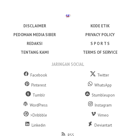
DISCLAIMER
KODE ETIK
PEDOMAN MEDIA SIBER
PRIVACY POLICY
REDAKSI
S P O R T S
TENTANG KAMI
TERMS OF SERVICE
JARINGAN SOCIAL
Facebook
Twitter
Pinterest
WhatsApp
Tumblr
Stumbleupon
WordPress
Instagram
>Dribbble
Vimeo
Linkedin
Deviantart
RSS