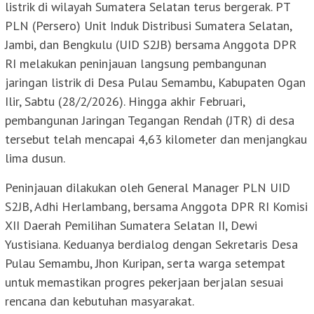
listrik di wilayah Sumatera Selatan terus bergerak. PT
PLN (Persero) Unit Induk Distribusi Sumatera Selatan,
Jambi, dan Bengkulu (UID S2JB) bersama Anggota DPR
RI melakukan peninjauan langsung pembangunan
jaringan listrik di Desa Pulau Semambu, Kabupaten Ogan
Ilir, Sabtu (28/2/2026). Hingga akhir Februari,
pembangunan Jaringan Tegangan Rendah (JTR) di desa
tersebut telah mencapai 4,63 kilometer dan menjangkau
lima dusun.
Peninjauan dilakukan oleh General Manager PLN UID
S2JB, Adhi Herlambang, bersama Anggota DPR RI Komisi
XII Daerah Pemilihan Sumatera Selatan II, Dewi
Yustisiana. Keduanya berdialog dengan Sekretaris Desa
Pulau Semambu, Jhon Kuripan, serta warga setempat
untuk memastikan progres pekerjaan berjalan sesuai
rencana dan kebutuhan masyarakat.