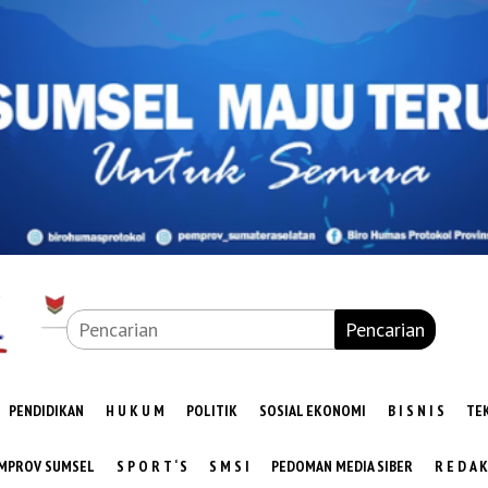
Pencarian
PENDIDIKAN
H U K U M
POLITIK
SOSIAL EKONOMI
B I S N I S
TE
MPROV SUMSEL
S P O R T ‘ S
S M S I
PEDOMAN MEDIA SIBER
R E D A K