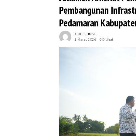
Pembangunan Infrastr
Pedamaran Kabupate
KLIKS SUMSEL
1 Maret 2026
0 Dilihat