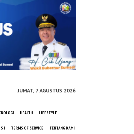
JUMAT, 7 AGUSTUS 2026
KNOLOGI
HEALTH
LIFESTYLE
 S I
TERMS OF SERVICE
TENTANG KAMI