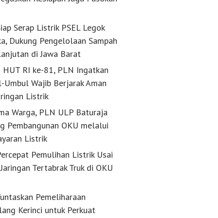
k
iap Serap Listrik PSEL Legok
a, Dukung Pengelolaan Sampah
lanjutan di Jawa Barat
g HUT RI ke-81, PLN Ingatkan
-Umbul Wajib Berjarak Aman
aringan Listrik
ma Warga, PLN ULP Baturaja
g Pembangunan OKU melalui
yaran Listrik
ercepat Pemulihan Listrik Usai
Jaringan Tertabrak Truk di OKU
untaskan Pemeliharaan
lang Kerinci untuk Perkuat