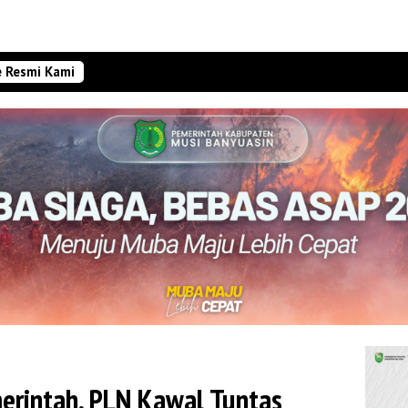
e Resmi Kami
erintah, PLN Kawal Tuntas