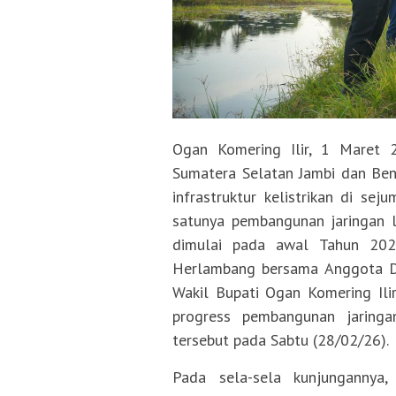
Ogan Komering Ilir, 1 Maret 
Sumatera Selatan Jambi dan Be
infrastruktur kelistrikan di sej
satunya pembangunan jaringan l
dimulai pada awal Tahun 202
Herlambang bersama Anggota DPR
Wakil Bupati Ogan Komering Ilir
progress pembangunan jaringan
tersebut pada Sabtu (28/02/26).
Pada sela-sela kunjungannya,