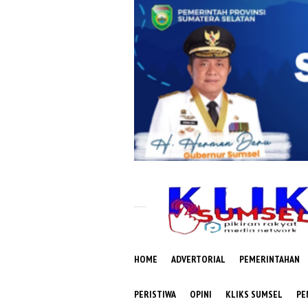
Loncat
ke
konten
HOME
ADVERTORIAL
PEMERINTAHAN
PERISTIWA
OPINI
KLIKS SUMSEL
PE