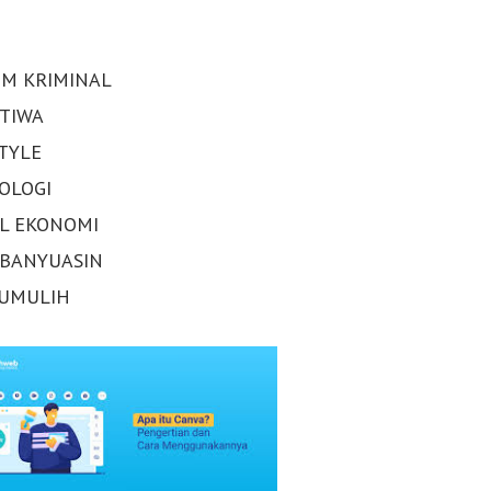
M KRIMINAL
STIWA
STYLE
OLOGI
AL EKONOMI
 BANYUASIN
UMULIH