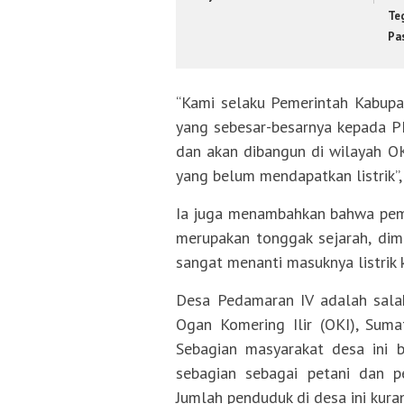
Te
Pa
“Kami selaku Pemerintah Kabupa
yang sebesar-besarnya kepada P
dan akan dibangun di wilayah O
yang belum mendapatkan listrik”,
Ia juga menambahkan bahwa pemba
merupakan tonggak sejarah, dim
sangat menanti masuknya listrik 
Desa Pedamaran IV adalah sala
Ogan Komering Ilir (OKI), Sumat
Sebagian masyarakat desa ini b
sebagian sebagai petani dan p
Jumlah penduduk di desa ini kuran