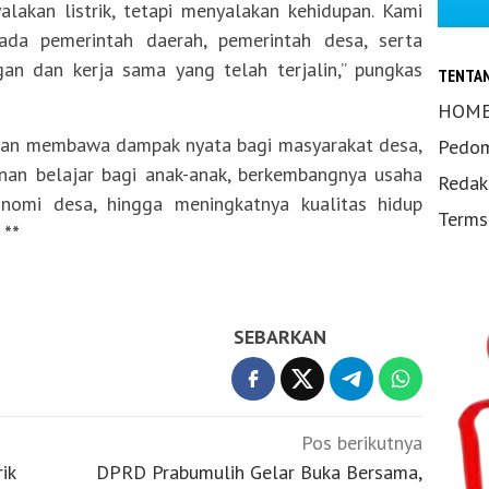
lakan listrik, tetapi menyalakan kehidupan. Kami
ada pemerintah daerah, pemerintah desa, serta
an dan kerja sama yang telah terjalin,” pungkas
TENTA
HOM
 akan membawa dampak nyata bagi masyarakat desa,
Pedom
nan belajar bagi anak-anak, berkembangnya usaha
Redak
konomi desa, hingga meningkatnya kualitas hidup
Terms
.
**
SEBARKAN
Pos berikutnya
ik
DPRD Prabumulih Gelar Buka Bersama,