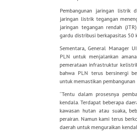
Pembangunan jaringan listrik 
jaringan listrik tegangan menen
jaringan tegangan rendah (JTR)
gardu distribusi berkapasitas 50 
Sementara, General Manager U
PLN untuk menjalankan amanat
pemerataan infrastruktur kelistr
bahwa PLN terus bersinergi b
untuk memastikan pembangunan ja
“Tentu dalam prosesnya pembang
kendala. Terdapat beberapa daer
kawasan hutan atau suaka, beb
perairan. Namun kami terus berk
daerah untuk menguraikan kendala