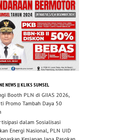
NE NEWS || KLIKS SUMSEL
ngi Booth PLN di GIIAS 2026,
ti Promo Tambah Daya 50
n
tisipasi dalam Sosialisasi
akan Energi Nasional, PLN UID
Tegaskan Kesiapan Jaga Pasokan