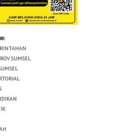
RI
RINTAHAN
ROV SUMSEL
 SUMSEL
RTORIAL
S
IDIKAN
IK
AH