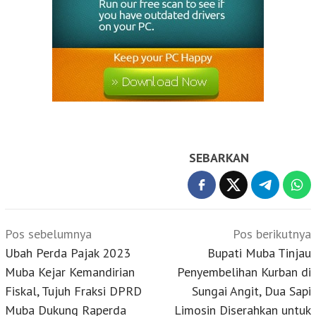
SEBARKAN
Navigasi
Pos sebelumnya
Pos berikutnya
pos
Ubah Perda Pajak 2023
Bupati Muba Tinjau
Muba Kejar Kemandirian
Penyembelihan Kurban di
Fiskal, Tujuh Fraksi DPRD
Sungai Angit, Dua Sapi
Muba Dukung Raperda
Limosin Diserahkan untuk