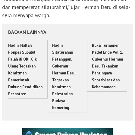
dan mempererat silaturahmi,” ujar Herman Deru di sela-
sela menyapa warga.
BACAAN LAINNYA
Hadiri Haflah
Hadiri
Buka Turnamen
Ponpes Subulul
Silaturahmi
Padel Ende Vol. 1,
Falah di OKI, Cik
Petanggan,
Gubernur Herman
Ujang Tegaskan
Gubernur
Deru Tekankan
Komitmen
Herman Deru
Pentingnya
Pemerintah
Tegaskan
Sportivitas dan
Dukung Pendidikan
Komitmen
Kebersamaan
Pesantren
Pelestarian
Budaya
Komering