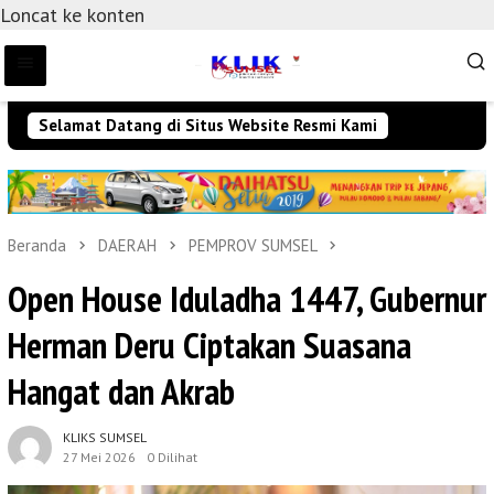
Loncat ke konten
Selamat Datang di Situs Website Resmi Kami
Beranda
DAERAH
PEMPROV SUMSEL
Open House Iduladha 1447, Gubernur
Herman Deru Ciptakan Suasana
Hangat dan Akrab
KLIKS SUMSEL
27 Mei 2026
0 Dilihat