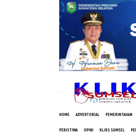
Loncat
ke
konten
HOME
ADVERTORIAL
PEMERINTAHAN
PERISTIWA
OPINI
KLIKS SUMSEL
PE