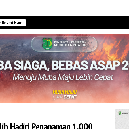
e Resmi Kami
ih Hadiri Penanaman 1.000