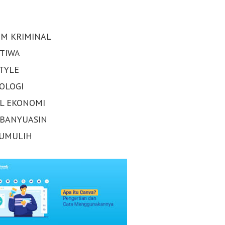
M KRIMINAL
STIWA
STYLE
OLOGI
AL EKONOMI
 BANYUASIN
UMULIH