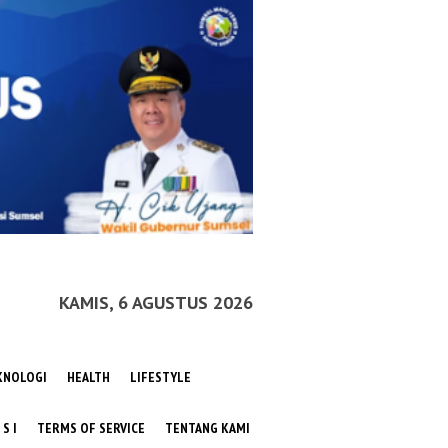
KAMIS, 6 AGUSTUS 2026
KNOLOGI
HEALTH
LIFESTYLE
 S I
TERMS OF SERVICE
TENTANG KAMI