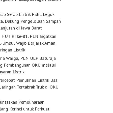
k
iap Serap Listrik PSEL Legok
a, Dukung Pengelolaan Sampah
lanjutan di Jawa Barat
g HUT RI ke-81, PLN Ingatkan
-Umbul Wajib Berjarak Aman
aringan Listrik
ma Warga, PLN ULP Baturaja
g Pembangunan OKU melalui
yaran Listrik
ercepat Pemulihan Listrik Usai
Jaringan Tertabrak Truk di OKU
untaskan Pemeliharaan
lang Kerinci untuk Perkuat