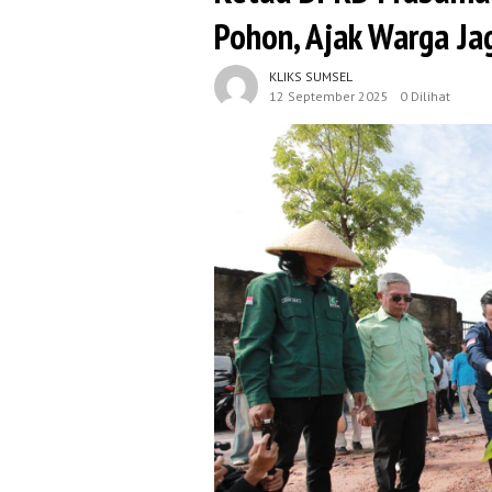
Pohon, Ajak Warga Ja
KLIKS SUMSEL
12 September 2025
0 Dilihat