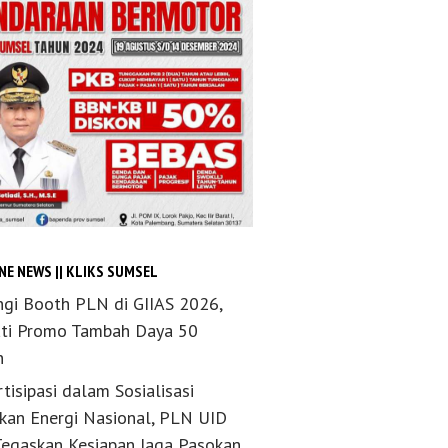
NE NEWS || KLIKS SUMSEL
ngi Booth PLN di GIIAS 2026,
ti Promo Tambah Daya 50
n
tisipasi dalam Sosialisasi
akan Energi Nasional, PLN UID
Tegaskan Kesiapan Jaga Pasokan