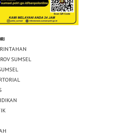
RI
RINTAHAN
ROV SUMSEL
 SUMSEL
RTORIAL
S
IDIKAN
IK
AH