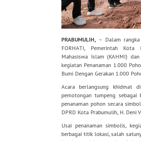
PRABUMULIH,
– Dalam rangka 
FORHATI, Pemerintah Kota 
Mahasiswa Islam (KAHMI) dan
kegiatan Penanaman 1.000 Pohon
Bumi Dengan Gerakan 1.000 Pohon
Acara berlangsung khidmat di
pemotongan tumpeng sebagai be
penanaman pohon secara simboli
DPRD Kota Prabumulih, H. Deni Vic
Usai penanaman simbolis, kegi
berbagai titik lokasi, salah satu