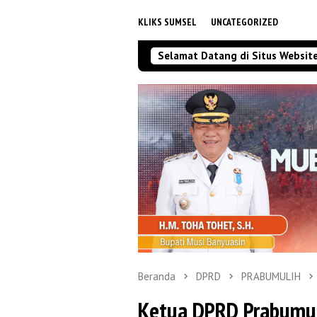
KLIKS SUMSEL
UNCATEGORIZED
Selamat Datang di Situs Websit
Beranda
DPRD
PRABUMULIH
Ketua DPRD Prabumul