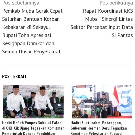
Pos sebelumnya
Pos berikutnya
pos
Pemkab Muba Gerak Cepat
Rapat Koordinasi KKS
Salurkan Bantuan Korban
Muba : Sinergi Lintas
Kebakaran di Sekayu,
Sektor Percepat Input Data
Bupati Toha Apresiasi
Si Pantas
Kesigapan Damkar dan
Semua Unsur Penyelamat
POS TERKAIT
Hadiri Haflah Ponpes Subulul Falah
Hadiri Silaturahmi Petanggan,
di OKI, Cik Ujang Tegaskan Komitmen
Gubernur Herman Deru Tegaskan
Pemerintah Dukung Pendidikan
Komitmen Pelestarian Budaya