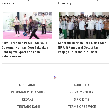
Pesantren
Komering
Buka Turnamen Padel Ende Vol. 1,
Gubernur Herman Deru Ajak Kader
Gubernur Herman Deru Tekankan
NU Jadi Penggerak Solusi dan
Pentingnya Sportivitas dan
Penjaga Toleransi di Sumsel
Kebersamaan
DISCLAIMER
KODE ETIK
PEDOMAN MEDIA SIBER
PRIVACY POLICY
REDAKSI
S P O R T S
TENTANG KAMI
TERMS OF SERVICE