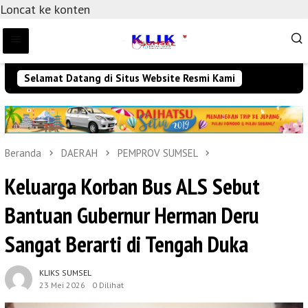
Loncat ke konten
Selamat Datang di Situs Website Resmi Kami
Beranda
DAERAH
PEMPROV SUMSEL
Keluarga Korban Bus ALS Sebut
Bantuan Gubernur Herman Deru
Sangat Berarti di Tengah Duka
KLIKS SUMSEL
23 Mei 2026
0 Dilihat