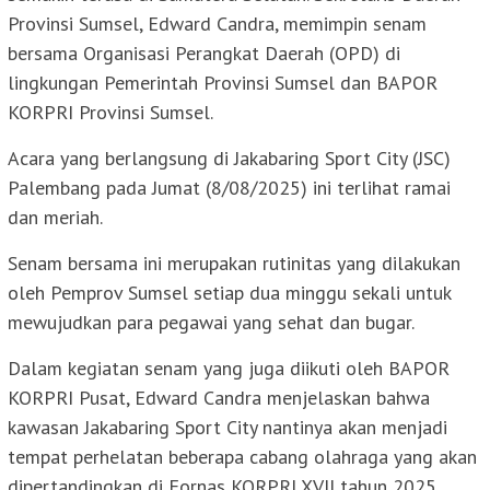
Provinsi Sumsel, Edward Candra, memimpin senam
bersama Organisasi Perangkat Daerah (OPD) di
lingkungan Pemerintah Provinsi Sumsel dan BAPOR
KORPRI Provinsi Sumsel.
Acara yang berlangsung di Jakabaring Sport City (JSC)
Palembang pada Jumat (8/08/2025) ini terlihat ramai
dan meriah.
Senam bersama ini merupakan rutinitas yang dilakukan
oleh Pemprov Sumsel setiap dua minggu sekali untuk
mewujudkan para pegawai yang sehat dan bugar.
Dalam kegiatan senam yang juga diikuti oleh BAPOR
KORPRI Pusat, Edward Candra menjelaskan bahwa
kawasan Jakabaring Sport City nantinya akan menjadi
tempat perhelatan beberapa cabang olahraga yang akan
dipertandingkan di Fornas KORPRI XVII tahun 2025.