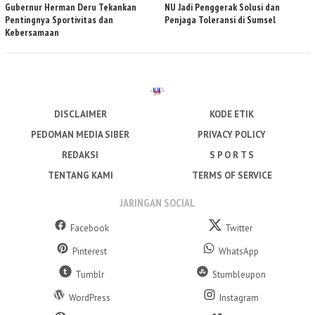
Gubernur Herman Deru Tekankan
NU Jadi Penggerak Solusi dan
Pentingnya Sportivitas dan
Penjaga Toleransi di Sumsel
Kebersamaan
DISCLAIMER
KODE ETIK
PEDOMAN MEDIA SIBER
PRIVACY POLICY
REDAKSI
S P O R T S
TENTANG KAMI
TERMS OF SERVICE
JARINGAN SOCIAL
Facebook
Twitter
Pinterest
WhatsApp
Tumblr
Stumbleupon
WordPress
Instagram