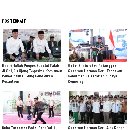
POS TERKAIT
Hadiri Haflah Ponpes Subulul Falah
Hadiri Silaturahmi Petanggan,
di OKI, Cik Ujang Tegaskan Komitmen
Gubernur Herman Deru Tegaskan
Pemerintah Dukung Pendidikan
Komitmen Pelestarian Budaya
Pesantren
Komering
Buka Turnamen Padel Ende Vol. 1,
Gubernur Herman Deru Ajak Kader