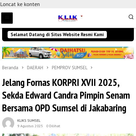
Loncat ke konten
Selamat Datang di Situs Website Resmi Kami
Beranda
DAERAH
PEMPROV SUMSEL
Jelang Fornas KORPRI XVII 2025,
Sekda Edward Candra Pimpin Senam
Bersama OPD Sumsel di Jakabaring
KLIKS SUMSEL
9 Agustus 2025
0 Dilihat