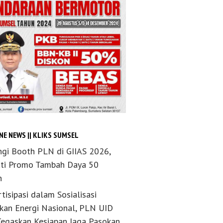
NE NEWS || KLIKS SUMSEL
ngi Booth PLN di GIIAS 2026,
ti Promo Tambah Daya 50
n
tisipasi dalam Sosialisasi
akan Energi Nasional, PLN UID
Tegaskan Kesiapan Jaga Pasokan