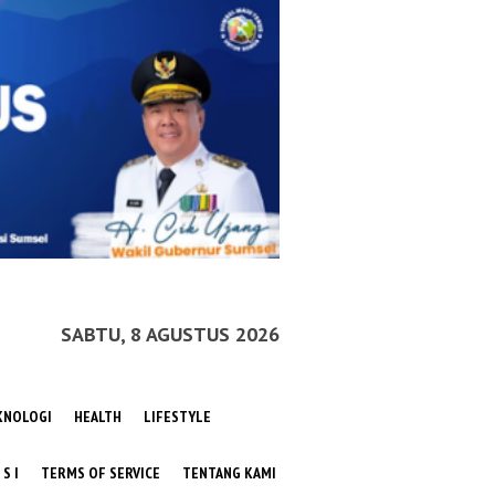
SABTU, 8 AGUSTUS 2026
KNOLOGI
HEALTH
LIFESTYLE
 S I
TERMS OF SERVICE
TENTANG KAMI