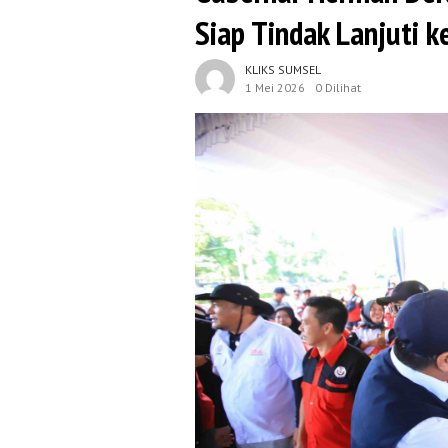
Siap Tindak Lanjuti 
KLIKS SUMSEL
1 Mei 2026
0 Dilihat