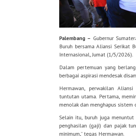
Palembang –
Gubernur Sumatera
Buruh bersama Aliansi Serikat 
Internasional, Jumat (1/5/2026).
Dalam pertemuan yang berlang
berbagai aspirasi mendesak disa
Hermawan, perwakilan Aliansi
tuntutan utama. Pertama, memin
menolak dan menghapus sistem ou
Selain itu, buruh juga menuntut 
penghasilan (gaji) dan pajak tu
minimum,” tegas Hermawan.