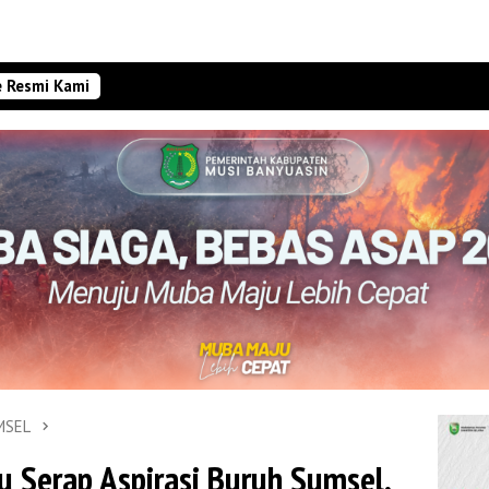
e Resmi Kami
MSEL
 Serap Aspirasi Buruh Sumsel,