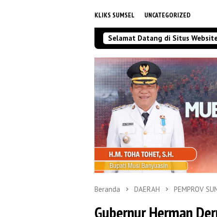
KLIKS SUMSEL
UNCATEGORIZED
Selamat Datang di Situs Websit
Beranda
DAERAH
PEMPROV SU
Gubernur Herman Deru