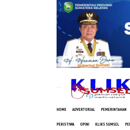
Loncat
ke
konten
HOME
ADVERTORIAL
PEMERINTAHAN
PERISTIWA
OPINI
KLIKS SUMSEL
PE