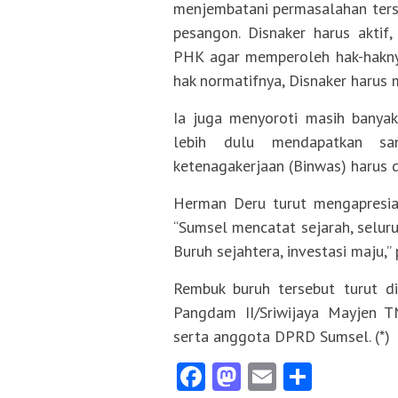
menjembatani permasalahan ters
pesangon. Disnaker harus aktif
PHK agar memperoleh hak-hakny
hak normatifnya, Disnaker harus 
Ia juga menyoroti masih banyak
lebih dulu mendapatkan san
ketenagakerjaan (Binwas) harus 
Herman Deru turut mengapresias
“Sumsel mencatat sejarah, seluru
Buruh sejahtera, investasi maju,”
Rembuk buruh tersebut turut di
Pangdam II/Sriwijaya Mayjen 
serta anggota DPRD Sumsel. (*)
Facebook
Mastodon
Email
Share