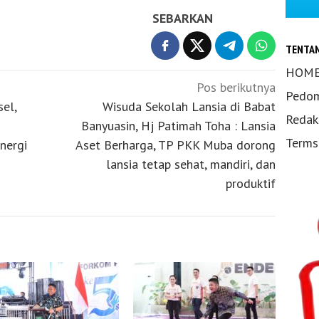
SEBARKAN
TENTA
HOM
Pos berikutnya
Pedom
el,
Wisuda Sekolah Lansia di Babat
Redak
Banyuasin, Hj Patimah Toha : Lansia
Terms
nergi
Aset Berharga, TP PKK Muba dorong
lansia tetap sehat, mandiri, dan
produktif