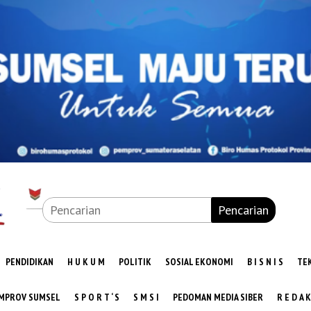
Pencarian
PENDIDIKAN
H U K U M
POLITIK
SOSIAL EKONOMI
B I S N I S
TE
MPROV SUMSEL
S P O R T ‘ S
S M S I
PEDOMAN MEDIA SIBER
R E D A K