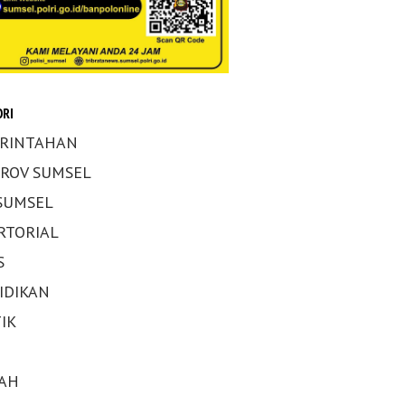
RI
RINTAHAN
ROV SUMSEL
 SUMSEL
RTORIAL
S
IDIKAN
IK
AH