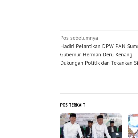
Navigasi
Pos sebelumnya
pos
Hadiri Pelantikan DPW PAN Sums
Gubernur Herman Deru Kenang
Dukungan Politik dan Tekankan Si
POS TERKAIT