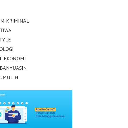
M KRIMINAL
STIWA
STYLE
OLOGI
AL EKONOMI
 BANYUASIN
UMULIH