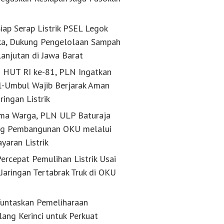
k
iap Serap Listrik PSEL Legok
a, Dukung Pengelolaan Sampah
lanjutan di Jawa Barat
g HUT RI ke-81, PLN Ingatkan
-Umbul Wajib Berjarak Aman
aringan Listrik
ma Warga, PLN ULP Baturaja
g Pembangunan OKU melalui
yaran Listrik
ercepat Pemulihan Listrik Usai
Jaringan Tertabrak Truk di OKU
untaskan Pemeliharaan
lang Kerinci untuk Perkuat