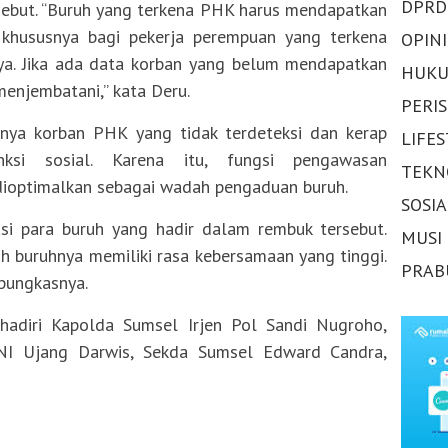
DPRD
ebut. “Buruh yang terkena PHK harus mendapatkan
, khususnya bagi pekerja perempuan yang terkena
OPINI
a. Jika ada data korban yang belum mendapatkan
HUKU
menjembatani,” kata Deru.
PERI
nya korban PHK yang tidak terdeteksi dan kerap
LIFE
ksi sosial. Karena itu, fungsi pengawasan
TEKN
dioptimalkan sebagai wadah pengaduan buruh.
SOSI
i para buruh yang hadir dalam rembuk tersebut.
MUSI
h buruhnya memiliki rasa kebersamaan yang tinggi.
PRAB
 pungkasnya.
hadiri Kapolda Sumsel Irjen Pol Sandi Nugroho,
TNI Ujang Darwis, Sekda Sumsel Edward Candra,