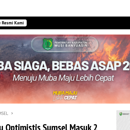
e Resmi Kami
MSEL
u Optimistis Sumsel Masuk 2