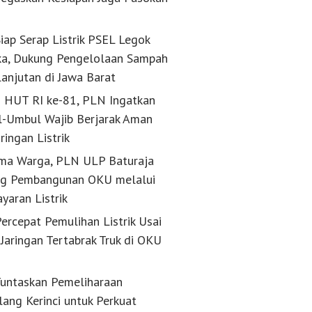
k
iap Serap Listrik PSEL Legok
a, Dukung Pengelolaan Sampah
lanjutan di Jawa Barat
g HUT RI ke-81, PLN Ingatkan
-Umbul Wajib Berjarak Aman
aringan Listrik
ma Warga, PLN ULP Baturaja
g Pembangunan OKU melalui
yaran Listrik
ercepat Pemulihan Listrik Usai
Jaringan Tertabrak Truk di OKU
untaskan Pemeliharaan
lang Kerinci untuk Perkuat