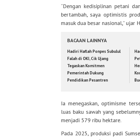
“Dengan kedisiplinan petani da
bertambah, saya optimistis pro
masuk dua besar nasional,” ujar 
BACAAN LAINNYA
Hadiri Haflah Ponpes Subulul
Ha
Falah di OKI, Cik Ujang
Pe
Tegaskan Komitmen
He
Pemerintah Dukung
Ko
Pendidikan Pesantren
Bu
Ia menegaskan, optimisme terse
luas baku sawah yang sebelumny
menjadi 579 ribu hektare.
Pada 2025, produksi padi Sumse