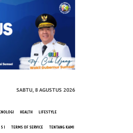
SABTU, 8 AGUSTUS 2026
KNOLOGI
HEALTH
LIFESTYLE
 S I
TERMS OF SERVICE
TENTANG KAMI