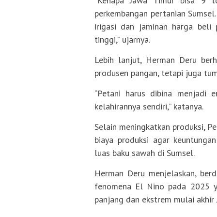
“Kenapa Jawa Timur bisa 9 ton
perkembangan pertanian Sumsel. 
irigasi dan jaminan harga beli 
tinggi,” ujarnya.
Lebih lanjut, Herman Deru berh
produsen pangan, tetapi juga tum
“Petani harus dibina menjadi e
kelahirannya sendiri,” katanya.
Selain meningkatkan produksi, Pe
biaya produksi agar keuntungan
luas baku sawah di Sumsel.
Herman Deru menjelaskan, berd
fenomena El Nino pada 2025 y
panjang dan ekstrem mulai akhir 