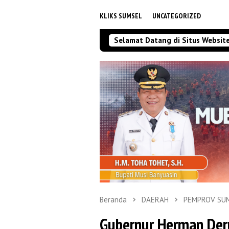
KLIKS SUMSEL
UNCATEGORIZED
Selamat Datang di Situs Websit
Beranda
DAERAH
PEMPROV SU
Gubernur Herman Der