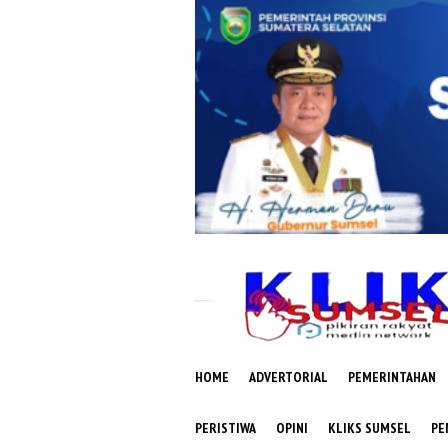
Loncat
ke
konten
HOME
ADVERTORIAL
PEMERINTAHAN
PERISTIWA
OPINI
KLIKS SUMSEL
PE