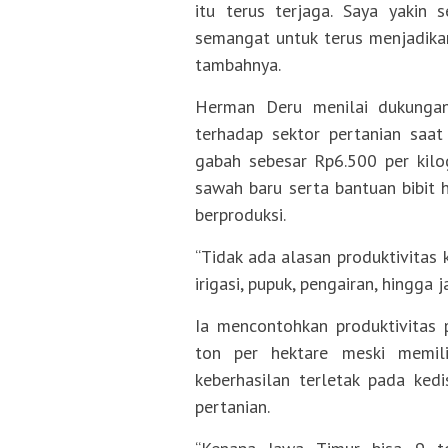
itu terus terjaga. Saya yakin 
semangat untuk terus menjadika
tambahnya.
Herman Deru menilai dukungan
terhadap sektor pertanian saat
gabah sebesar Rp6.500 per kil
sawah baru serta bantuan bibit 
berproduksi.
“Tidak ada alasan produktivitas k
irigasi, pupuk, pengairan, hingga 
Ia mencontohkan produktivitas
ton per hektare meski memili
keberhasilan terletak pada ked
pertanian.