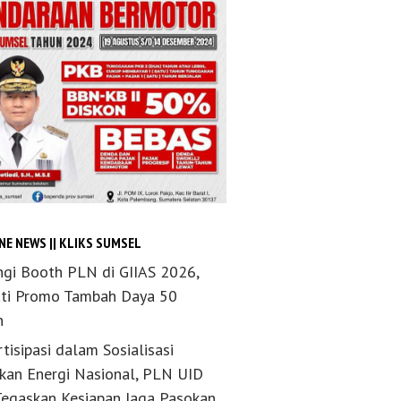
NE NEWS || KLIKS SUMSEL
ngi Booth PLN di GIIAS 2026,
ti Promo Tambah Daya 50
n
tisipasi dalam Sosialisasi
akan Energi Nasional, PLN UID
Tegaskan Kesiapan Jaga Pasokan