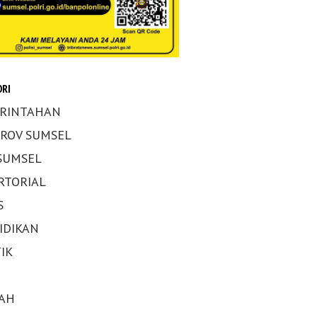
RI
RINTAHAN
ROV SUMSEL
 SUMSEL
RTORIAL
S
IDIKAN
IK
AH