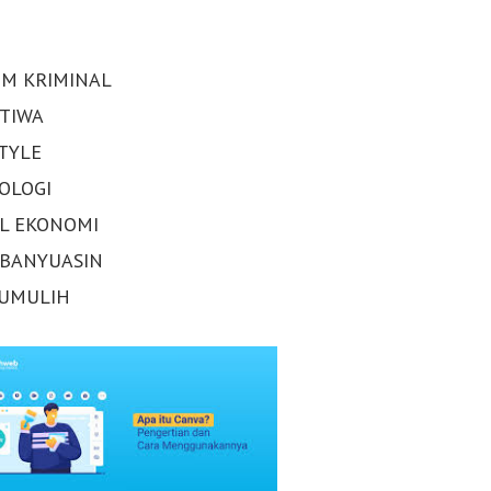
M KRIMINAL
STIWA
STYLE
OLOGI
AL EKONOMI
 BANYUASIN
UMULIH