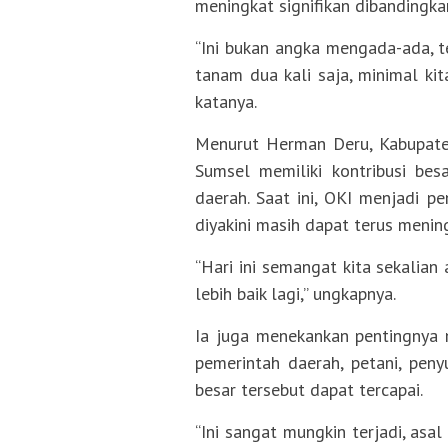
meningkat signifikan dibandingk
“Ini bukan angka mengada-ada, te
tanam dua kali saja, minimal kit
katanya.
Menurut Herman Deru, Kabupate
Sumsel memiliki kontribusi be
daerah. Saat ini, OKI menjadi p
diyakini masih dapat terus menin
“Hari ini semangat kita sekalian
lebih baik lagi,” ungkapnya.
Ia juga menekankan pentingnya
pemerintah daerah, petani, peny
besar tersebut dapat tercapai.
“Ini sangat mungkin terjadi, asal