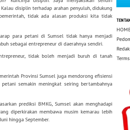
? Kuncinya disiplin. Saya menyaksikan sendiri
Kalau disiplin terhadap arahan penyuluh, didukung
pemerintah, tidak ada alasan produksi kita tidak
TENTA
HOM
arap para petani di Sumsel tidak hanya menjadi
Pedom
buh sebagai entrepreneur di daerahnya sendiri.
Redak
ntrepreneur, tidak boleh menjadi buruh di tanah
Terms
merintah Provinsi Sumsel juga mendorong efisiensi
 petani semakin meningkat seiring bertambahnya
asarkan prediksi BMKG, Sumsel akan menghadapi
ang diperkirakan membawa musim kemarau lebih
Juni hingga September.