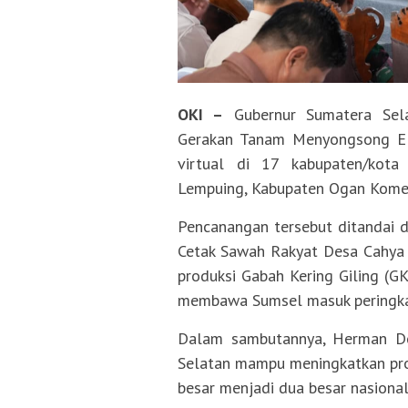
OKI –
Gubernur Sumatera Sela
Gerakan Tanam Menyongsong El 
virtual di 17 kabupaten/kot
Lempuing, Kabupaten Ogan Komerin
Pencanangan tersebut ditandai d
Cetak Sawah Rakyat Desa Cahya B
produksi Gabah Kering Giling (G
membawa Sumsel masuk peringkat
Dalam sambutannya, Herman De
Selatan mampu meningkatkan produ
besar menjadi dua besar nasional