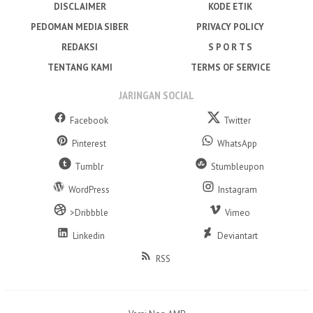
DISCLAIMER
KODE ETIK
PEDOMAN MEDIA SIBER
PRIVACY POLICY
REDAKSI
S P O R T S
TENTANG KAMI
TERMS OF SERVICE
JARINGAN SOCIAL
Facebook
Twitter
Pinterest
WhatsApp
Tumblr
Stumbleupon
WordPress
Instagram
>Dribbble
Vimeo
Linkedin
Deviantart
RSS