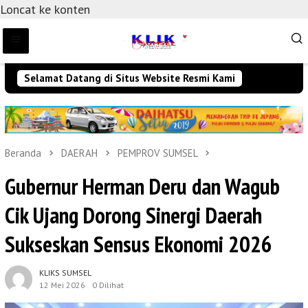
Loncat ke konten
Selamat Datang di Situs Website Resmi Kami
Beranda
DAERAH
PEMPROV SUMSEL
Gubernur Herman Deru dan Wagub
Cik Ujang Dorong Sinergi Daerah
Sukseskan Sensus Ekonomi 2026
KLIKS SUMSEL
12 Mei 2026
0 Dilihat