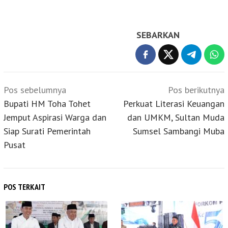
SEBARKAN
Navigasi
Pos sebelumnya
Pos berikutnya
pos
Bupati HM Toha Tohet
Perkuat Literasi Keuangan
Jemput Aspirasi Warga dan
dan UMKM, Sultan Muda
Siap Surati Pemerintah
Sumsel Sambangi Muba
Pusat
POS TERKAIT