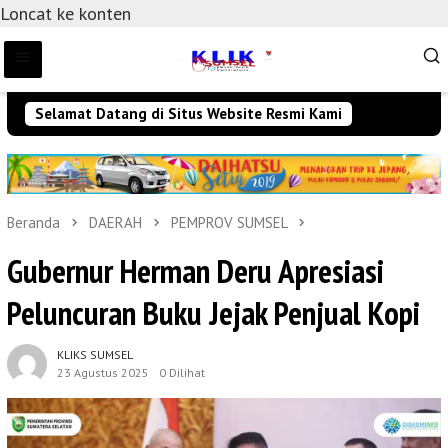
Loncat ke konten
Selamat Datang di Situs Website Resmi Kami
Beranda
DAERAH
PEMPROV SUMSEL
Gubernur Herman Deru Apresiasi
Peluncuran Buku Jejak Penjual Kopi
KLIKS SUMSEL
23 Agustus 2025
0 Dilihat