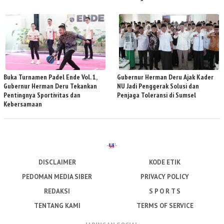
Buka Turnamen Padel Ende Vol. 1,
Gubernur Herman Deru Ajak Kader
Gubernur Herman Deru Tekankan
NU Jadi Penggerak Solusi dan
Pentingnya Sportivitas dan
Penjaga Toleransi di Sumsel
Kebersamaan
DISCLAIMER
KODE ETIK
PEDOMAN MEDIA SIBER
PRIVACY POLICY
REDAKSI
S P O R T S
TENTANG KAMI
TERMS OF SERVICE