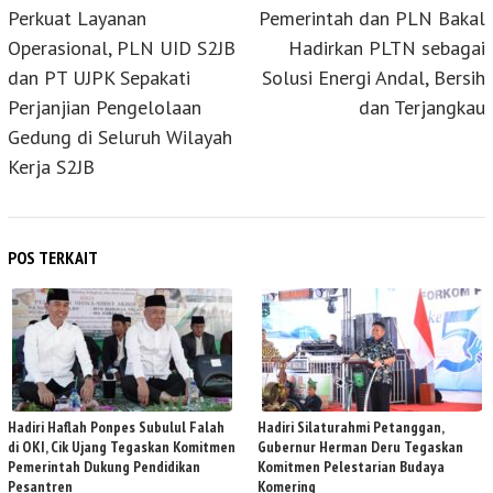
pos
Perkuat Layanan
Pemerintah dan PLN Bakal
Operasional, PLN UID S2JB
Hadirkan PLTN sebagai
dan PT UJPK Sepakati
Solusi Energi Andal, Bersih
Perjanjian Pengelolaan
dan Terjangkau
Gedung di Seluruh Wilayah
Kerja S2JB
POS TERKAIT
Hadiri Haflah Ponpes Subulul Falah
Hadiri Silaturahmi Petanggan,
di OKI, Cik Ujang Tegaskan Komitmen
Gubernur Herman Deru Tegaskan
Pemerintah Dukung Pendidikan
Komitmen Pelestarian Budaya
Pesantren
Komering