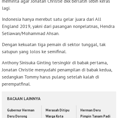
meminta agar Jonatan Christie dkk berlatih lebih keras
lagi.
Indonesia hanya merebut satu gelar juara dari All
England 2019, yakni dari pasangan nonpelatnas, Hendra
Setiawan/Mohammad Ahsan.
Dengan kekuatan tiga pemain di sektor tunggal, tak
satupun yang lolos ke semifinal.
Anthony Sinisuka Ginting tersingkir di babak pertama,
Jonatan Christie menyudahi penampilan di babak kedua,
sedangkan Tommy harus pulang setelah kalah di
perempatfinal.
BACAAN LAINNYA
Gubernur Herman
Merasah Ditipu
Herman Deru
Deru Dorong
Warga Kota
Pimpin Tanam Padi