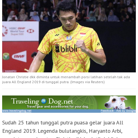
Jonatan Christie dkk diminta untuk menambah porsi latihan setelah tak ada
juara All England 2019 di tunggal putra. (Images via Reuters)
Sudah 25 tahun tunggal putra puasa gelar juara All
England 2019. Legenda bulutangkis, Haryanto Arbi,