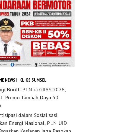
NE NEWS || KLIKS SUMSEL
ngi Booth PLN di GIIAS 2026,
ti Promo Tambah Daya 50
n
tisipasi dalam Sosialisasi
akan Energi Nasional, PLN UID
Tegaskan Kesiapan Jaga Pasokan