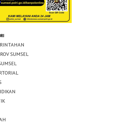
RI
RINTAHAN
ROV SUMSEL
 SUMSEL
RTORIAL
S
IDIKAN
IK
AH