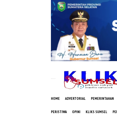
Loncat
ke
konten
HOME
ADVERTORIAL
PEMERINTAHAN
PERISTIWA
OPINI
KLIKS SUMSEL
PE