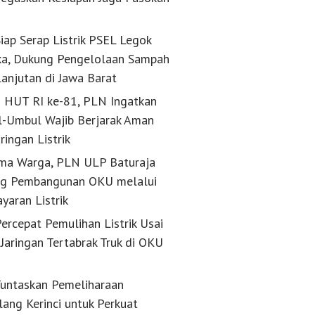
k
iap Serap Listrik PSEL Legok
a, Dukung Pengelolaan Sampah
lanjutan di Jawa Barat
g HUT RI ke-81, PLN Ingatkan
-Umbul Wajib Berjarak Aman
aringan Listrik
ma Warga, PLN ULP Baturaja
g Pembangunan OKU melalui
yaran Listrik
ercepat Pemulihan Listrik Usai
Jaringan Tertabrak Truk di OKU
untaskan Pemeliharaan
lang Kerinci untuk Perkuat