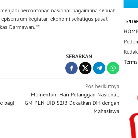
menjadi percontohan nasional bagaimana sebuah
episentrum kegiatan ekonomi sekaligus pusat
TENTA
kas Darmawan. **
HOM
Pedom
Redak
SEBARKAN
Terms
Pos berikutnya
Momentum Hari Pelanggan Nasional,
e bagi
GM PLN UID S2JB Dekatkan Diri dengan
Mahasiswa