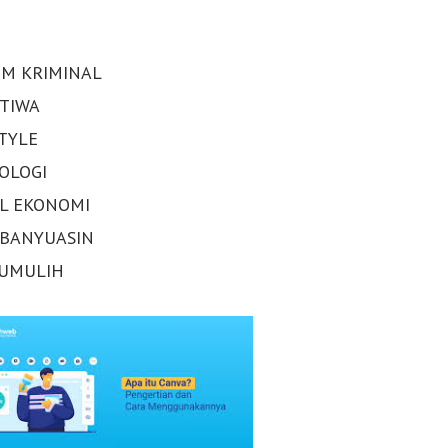
M KRIMINAL
STIWA
STYLE
OLOGI
AL EKONOMI
 BANYUASIN
UMULIH