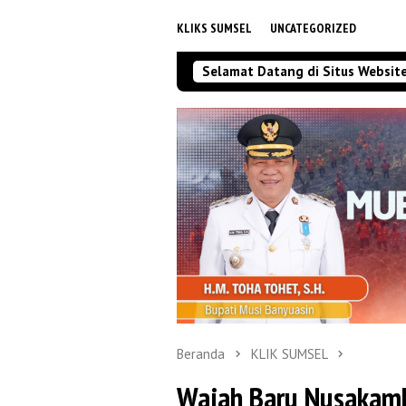
KLIKS SUMSEL
UNCATEGORIZED
Selamat Datang di Situs Websit
Beranda
KLIK SUMSEL
Wajah Baru Nusakamb