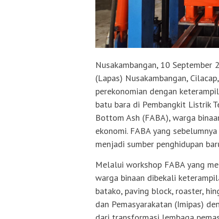
Nusakambangan, 10 September 2
(Lapas) Nusakambangan, Cilacap
perekonomian dengan keterampila
batu bara di Pembangkit Listrik 
Bottom Ash (FABA), warga binaan
ekonomi. FABA yang sebelumnya d
menjadi sumber penghidupan bar
Melalui workshop FABA yang mem
warga binaan dibekali keterampi
batako, paving block, roaster, hi
dan Pemasyarakatan (Imipas) den
dari transformasi lembaga pemasy