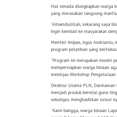
Hal senada diungkapkan warga b
yang merasakan langsung manfaa
“Alhamdulillah, sekarang saya bis
ingin kembali ke masyarakat denga
Menteri Imipas, Agus Andrianto,
program pelatihan yang berfoku
“Program ini merupakan model pe
mempersiapkan warga binaan agar
meninjau Workshop Pengelolaan 
Direktur Utama PLN, Darmawan 
menjadi produk bernilai guna tin
sekaligus menghadirkan solusi ny
“Kami bangga, warga binaan Lap