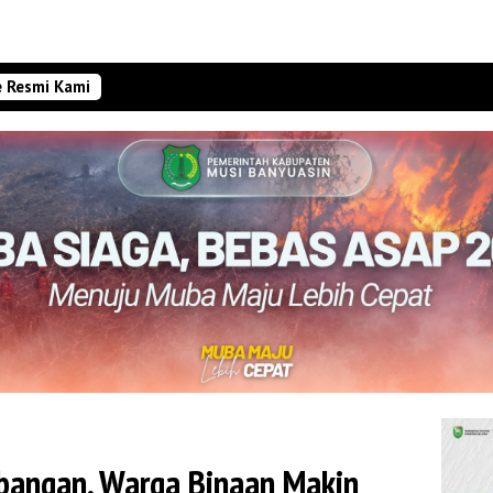
e Resmi Kami
angan, Warga Binaan Makin