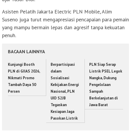
Asisten Pelatih Jakarta Electric PLN Mobile, Alim
Suseno juga turut mengapresiasi pencapaian para pemain
yang mampu bermain lepas dan agresif tanpa kekuatan
penuh.
BACAAN LAINNYA
Kunjungi Booth
Berpartisipasi
PLN Siap Serap
PLN di GIIAS 2026,
dalam
Listrik PSEL Legok
Nikmati Promo
Sosialisasi
Nangka, Dukung
Tambah Daya 50
Kebijakan Energi
Pengelolaan
Persen
Nasional, PLN
Sampah
UID S2JB
Berkelanjutan di
Tegaskan
Jawa Barat
Kesiapan Jaga
Pasokan Listrik