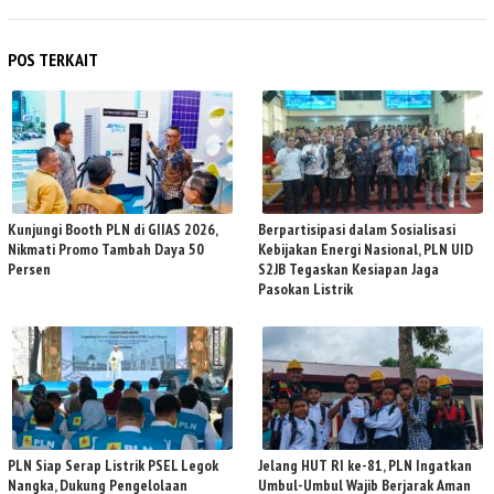
POS TERKAIT
Kunjungi Booth PLN di GIIAS 2026,
Berpartisipasi dalam Sosialisasi
Nikmati Promo Tambah Daya 50
Kebijakan Energi Nasional, PLN UID
Persen
S2JB Tegaskan Kesiapan Jaga
Pasokan Listrik
PLN Siap Serap Listrik PSEL Legok
Jelang HUT RI ke-81, PLN Ingatkan
Nangka, Dukung Pengelolaan
Umbul-Umbul Wajib Berjarak Aman