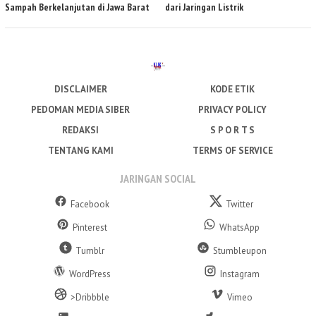
Sampah Berkelanjutan di Jawa Barat
dari Jaringan Listrik
DISCLAIMER
KODE ETIK
PEDOMAN MEDIA SIBER
PRIVACY POLICY
REDAKSI
S P O R T S
TENTANG KAMI
TERMS OF SERVICE
JARINGAN SOCIAL
Facebook
Twitter
Pinterest
WhatsApp
Tumblr
Stumbleupon
WordPress
Instagram
>Dribbble
Vimeo