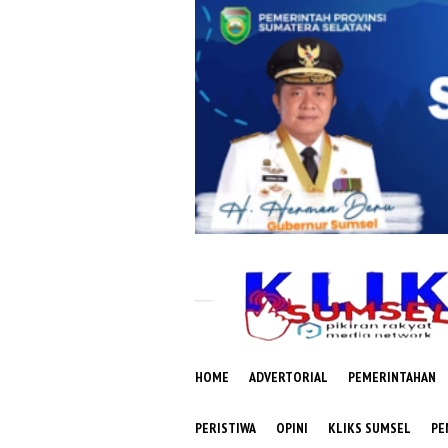
Loncat
ke
konten
HOME
ADVERTORIAL
PEMERINTAHAN
PERISTIWA
OPINI
KLIKS SUMSEL
PE