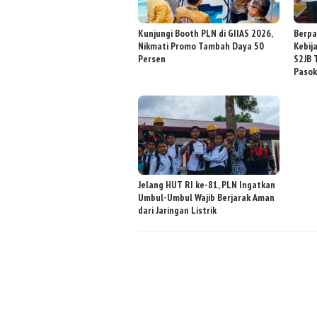
Kunjungi Booth PLN di GIIAS 2026,
Berpa
Nikmati Promo Tambah Daya 50
Kebij
Persen
S2JB 
Pasok
Jelang HUT RI ke-81, PLN Ingatkan
Umbul-Umbul Wajib Berjarak Aman
dari Jaringan Listrik