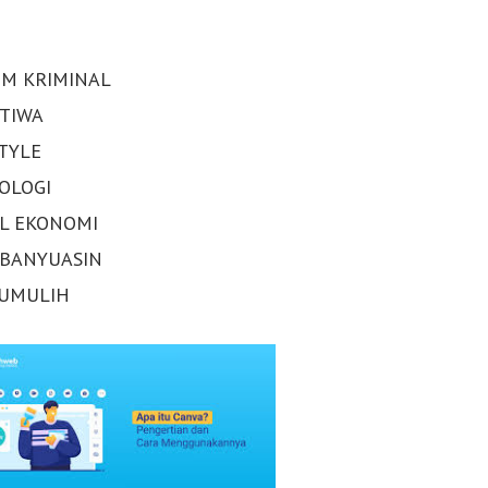
M KRIMINAL
STIWA
STYLE
OLOGI
AL EKONOMI
 BANYUASIN
UMULIH