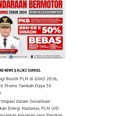
NE NEWS || KLIKS SUMSEL
ngi Booth PLN di GIIAS 2026,
ti Promo Tambah Daya 50
n
tisipasi dalam Sosialisasi
akan Energi Nasional, PLN UID
Tegaskan Kesiapan Jaga Pasokan