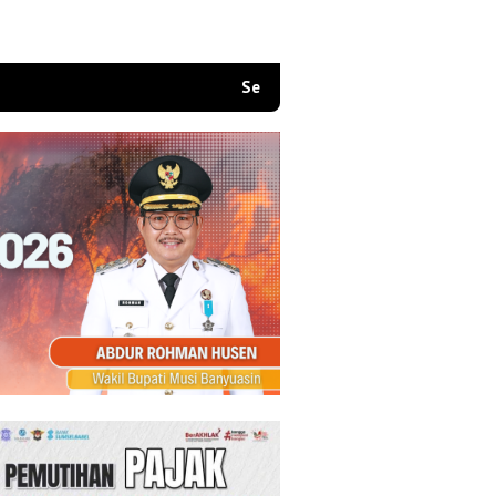
Selamat Datang di Situs Website Resmi Kam