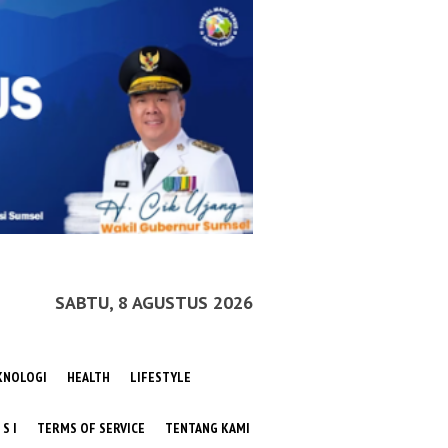
SABTU, 8 AGUSTUS 2026
KNOLOGI
HEALTH
LIFESTYLE
 S I
TERMS OF SERVICE
TENTANG KAMI