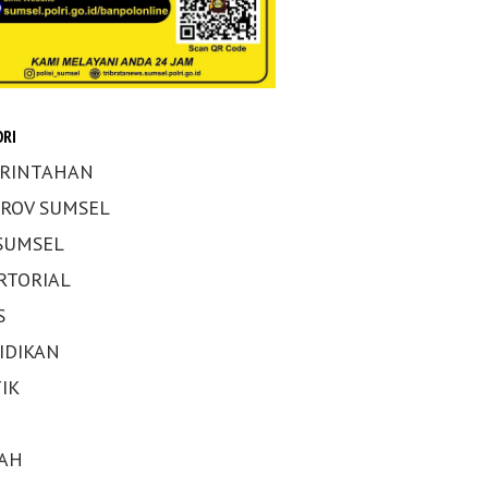
RI
RINTAHAN
ROV SUMSEL
 SUMSEL
RTORIAL
S
IDIKAN
IK
AH