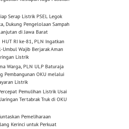
k
iap Serap Listrik PSEL Legok
a, Dukung Pengelolaan Sampah
lanjutan di Jawa Barat
g HUT RI ke-81, PLN Ingatkan
-Umbul Wajib Berjarak Aman
aringan Listrik
ma Warga, PLN ULP Baturaja
g Pembangunan OKU melalui
yaran Listrik
ercepat Pemulihan Listrik Usai
Jaringan Tertabrak Truk di OKU
untaskan Pemeliharaan
lang Kerinci untuk Perkuat