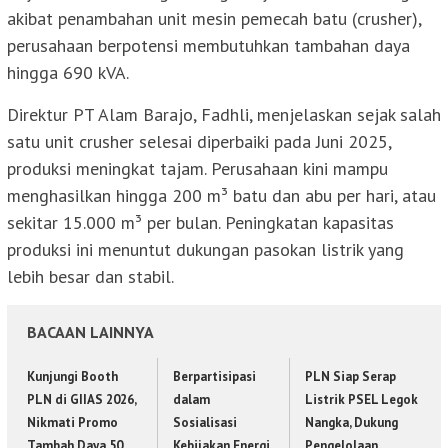
akibat penambahan unit mesin pemecah batu (crusher),
perusahaan berpotensi membutuhkan tambahan daya
hingga 690 kVA.
Direktur PT Alam Barajo, Fadhli, menjelaskan sejak salah
satu unit crusher selesai diperbaiki pada Juni 2025,
produksi meningkat tajam. Perusahaan kini mampu
menghasilkan hingga 200 m³ batu dan abu per hari, atau
sekitar 15.000 m³ per bulan. Peningkatan kapasitas
produksi ini menuntut dukungan pasokan listrik yang
lebih besar dan stabil.
BACAAN LAINNYA
Kunjungi Booth
Berpartisipasi
PLN Siap Serap
PLN di GIIAS 2026,
dalam
Listrik PSEL Legok
Nikmati Promo
Sosialisasi
Nangka, Dukung
Tambah Daya 50
Kebijakan Energi
Pengelolaan