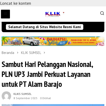
Loncat ke konten
Selamat Datang di Situs Website Resmi Kami
Beranda
KLIK SUMSEL
Sambut Hari Pelanggan Nasional,
PLN UP3 Jambi Perkuat Layanan
untuk PT Alam Barajo
KLIKS SUMSEL
8 September 2025
0 Dilihat