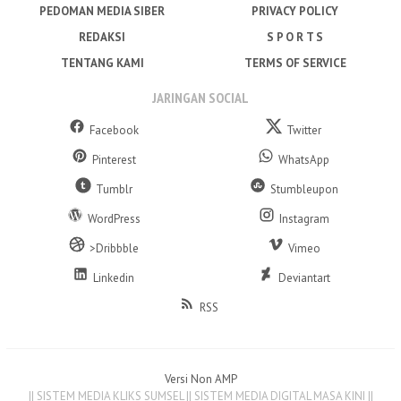
PEDOMAN MEDIA SIBER
PRIVACY POLICY
REDAKSI
S P O R T S
TENTANG KAMI
TERMS OF SERVICE
JARINGAN SOCIAL
Facebook
Twitter
Pinterest
WhatsApp
Tumblr
Stumbleupon
WordPress
Instagram
>Dribbble
Vimeo
Linkedin
Deviantart
RSS
Versi Non AMP
|| SISTEM MEDIA KLIKS SUMSEL || SISTEM MEDIA DIGITAL MASA KINI ||