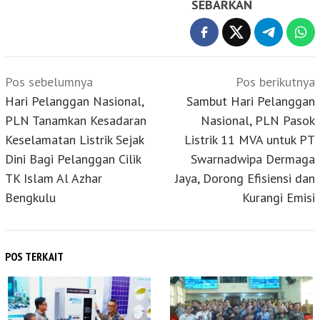
SEBARKAN
Navigasi
Pos sebelumnya
Pos berikutnya
pos
Hari Pelanggan Nasional,
Sambut Hari Pelanggan
PLN Tanamkan Kesadaran
Nasional, PLN Pasok
Keselamatan Listrik Sejak
Listrik 11 MVA untuk PT
Dini Bagi Pelanggan Cilik
Swarnadwipa Dermaga
TK Islam Al Azhar
Jaya, Dorong Efisiensi dan
Bengkulu
Kurangi Emisi
POS TERKAIT