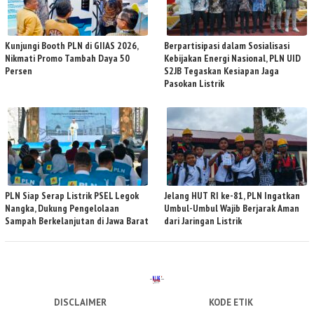
Kunjungi Booth PLN di GIIAS 2026,
Berpartisipasi dalam Sosialisasi
Nikmati Promo Tambah Daya 50
Kebijakan Energi Nasional, PLN UID
Persen
S2JB Tegaskan Kesiapan Jaga
Pasokan Listrik
PLN Siap Serap Listrik PSEL Legok
Jelang HUT RI ke-81, PLN Ingatkan
Nangka, Dukung Pengelolaan
Umbul-Umbul Wajib Berjarak Aman
Sampah Berkelanjutan di Jawa Barat
dari Jaringan Listrik
DISCLAIMER
KODE ETIK