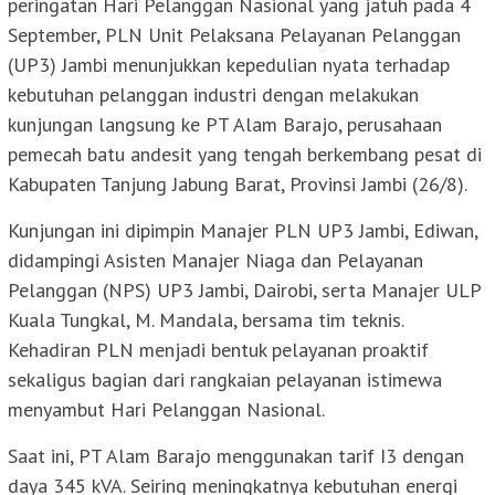
peringatan Hari Pelanggan Nasional yang jatuh pada 4
September, PLN Unit Pelaksana Pelayanan Pelanggan
(UP3) Jambi menunjukkan kepedulian nyata terhadap
kebutuhan pelanggan industri dengan melakukan
kunjungan langsung ke PT Alam Barajo, perusahaan
pemecah batu andesit yang tengah berkembang pesat di
Kabupaten Tanjung Jabung Barat, Provinsi Jambi (26/8).
Kunjungan ini dipimpin Manajer PLN UP3 Jambi, Ediwan,
didampingi Asisten Manajer Niaga dan Pelayanan
Pelanggan (NPS) UP3 Jambi, Dairobi, serta Manajer ULP
Kuala Tungkal, M. Mandala, bersama tim teknis.
Kehadiran PLN menjadi bentuk pelayanan proaktif
sekaligus bagian dari rangkaian pelayanan istimewa
menyambut Hari Pelanggan Nasional.
Saat ini, PT Alam Barajo menggunakan tarif I3 dengan
daya 345 kVA. Seiring meningkatnya kebutuhan energi