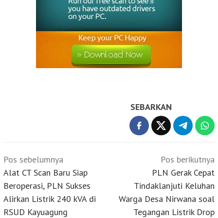
SEBARKAN
Navigasi
Pos sebelumnya
Pos berikutnya
pos
Alat CT Scan Baru Siap
PLN Gerak Cepat
Beroperasi, PLN Sukses
Tindaklanjuti Keluhan
Alirkan Listrik 240 kVA di
Warga Desa Nirwana soal
RSUD Kayuagung
Tegangan Listrik Drop