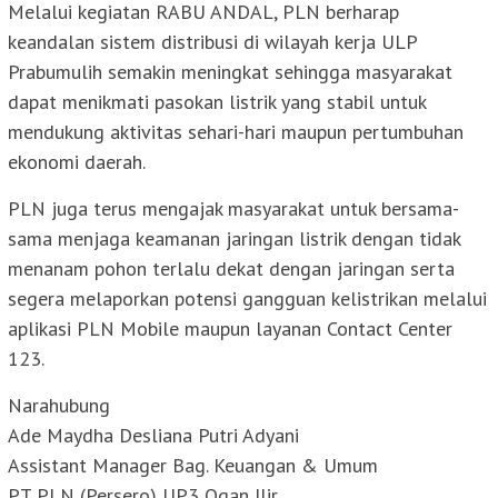
Melalui kegiatan RABU ANDAL, PLN berharap
keandalan sistem distribusi di wilayah kerja ULP
Prabumulih semakin meningkat sehingga masyarakat
dapat menikmati pasokan listrik yang stabil untuk
mendukung aktivitas sehari-hari maupun pertumbuhan
ekonomi daerah.
PLN juga terus mengajak masyarakat untuk bersama-
sama menjaga keamanan jaringan listrik dengan tidak
menanam pohon terlalu dekat dengan jaringan serta
segera melaporkan potensi gangguan kelistrikan melalui
aplikasi PLN Mobile maupun layanan Contact Center
123.
Narahubung
Ade Maydha Desliana Putri Adyani
Assistant Manager Bag. Keuangan & Umum
PT PLN (Persero) UP3 Ogan Ilir