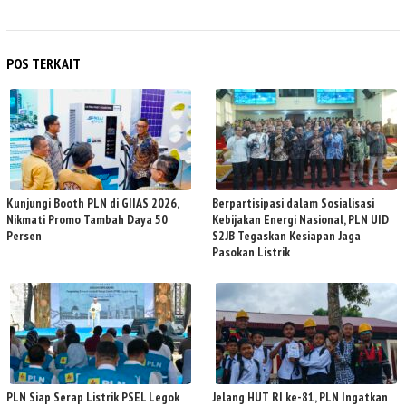
POS TERKAIT
Kunjungi Booth PLN di GIIAS 2026,
Berpartisipasi dalam Sosialisasi
Nikmati Promo Tambah Daya 50
Kebijakan Energi Nasional, PLN UID
Persen
S2JB Tegaskan Kesiapan Jaga
Pasokan Listrik
PLN Siap Serap Listrik PSEL Legok
Jelang HUT RI ke-81, PLN Ingatkan