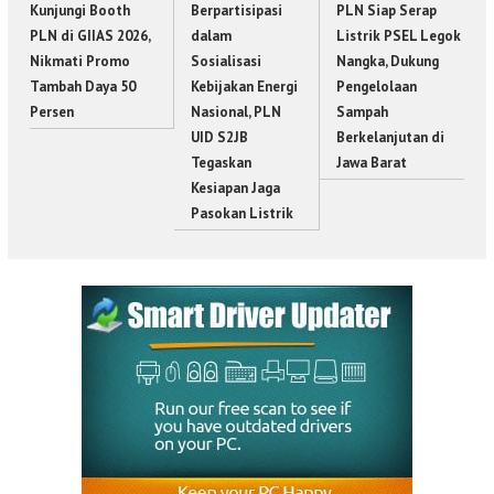
Kunjungi Booth
Berpartisipasi
PLN Siap Serap
PLN di GIIAS 2026,
dalam
Listrik PSEL Legok
Nikmati Promo
Sosialisasi
Nangka, Dukung
Tambah Daya 50
Kebijakan Energi
Pengelolaan
Persen
Nasional, PLN
Sampah
UID S2JB
Berkelanjutan di
Tegaskan
Jawa Barat
Kesiapan Jaga
Pasokan Listrik