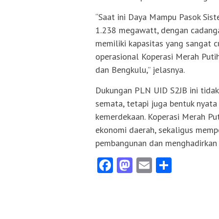
“Saat ini Daya Mampu Pasok Sist
1.238 megawatt, dengan cadanga
memiliki kapasitas yang sangat 
operasional Koperasi Merah Puti
dan Bengkulu,” jelasnya.
Dukungan PLN UID S2JB ini tidak 
semata, tetapi juga bentuk nya
kemerdekaan. Koperasi Merah Pu
ekonomi daerah, sekaligus memp
pembangunan dan menghadirkan ke
Facebook
Mastodon
Email
Share