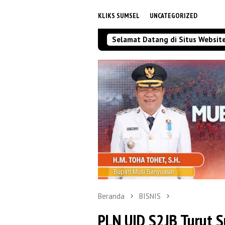
KLIKS SUMSEL
UNCATEGORIZED
Selamat Datang di Situs Websit
Beranda
BISNIS
PLN UID S2JB Turut S