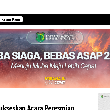
e Resmi Kami
ukseskan Acara Peresmian