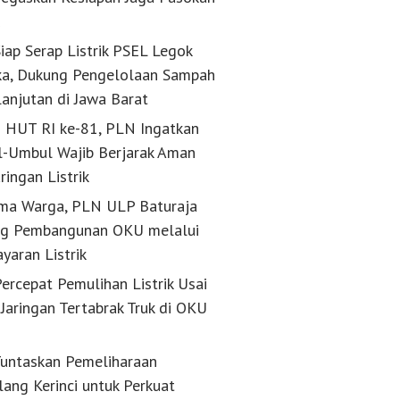
k
iap Serap Listrik PSEL Legok
a, Dukung Pengelolaan Sampah
lanjutan di Jawa Barat
g HUT RI ke-81, PLN Ingatkan
-Umbul Wajib Berjarak Aman
aringan Listrik
ma Warga, PLN ULP Baturaja
g Pembangunan OKU melalui
yaran Listrik
ercepat Pemulihan Listrik Usai
Jaringan Tertabrak Truk di OKU
untaskan Pemeliharaan
lang Kerinci untuk Perkuat