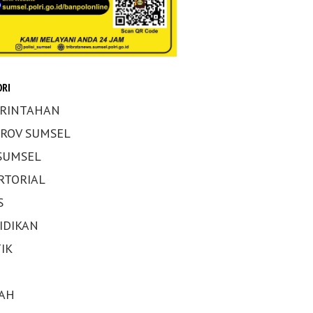
RI
RINTAHAN
ROV SUMSEL
 SUMSEL
RTORIAL
S
IDIKAN
IK
AH