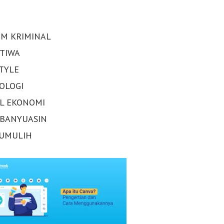
M KRIMINAL
STIWA
STYLE
OLOGI
AL EKONOMI
 BANYUASIN
UMULIH