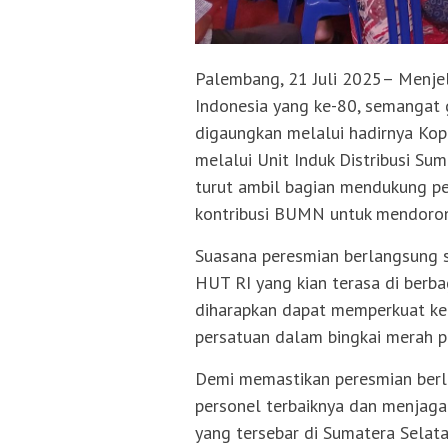
Palembang, 21 Juli 2025– Menje
Indonesia yang ke-80, semangat
digaungkan melalui hadirnya Kop
melalui Unit Induk Distribusi Su
turut ambil bagian mendukung pe
kontribusi BUMN untuk mendoron
Suasana peresmian berlangsung 
HUT RI yang kian terasa di berba
diharapkan dapat memperkuat ke
persatuan dalam bingkai merah pu
Demi memastikan peresmian berl
personel terbaiknya dan menjaga 
yang tersebar di Sumatera Selatan