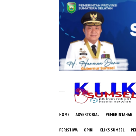
Loncat
ke
konten
HOME
ADVERTORIAL
PEMERINTAHAN
PERISTIWA
OPINI
KLIKS SUMSEL
PE