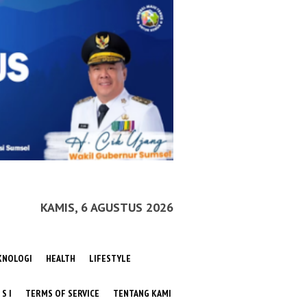
KAMIS, 6 AGUSTUS 2026
KNOLOGI
HEALTH
LIFESTYLE
 S I
TERMS OF SERVICE
TENTANG KAMI