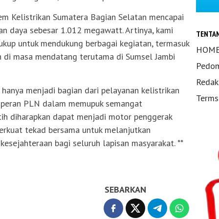
em Kelistrikan Sumatera Bagian Selatan mencapai
n daya sebesar 1.012 megawatt. Artinya, kami
TENTA
cukup untuk mendukung berbagai kegiatan, termasuk
HOM
h di masa mendatang terutama di Sumsel Jambi
Pedom
Redak
hanya menjadi bagian dari pelayanan kelistrikan
Terms
ta peran PLN dalam memupuk semangat
tih diharapkan dapat menjadi motor penggerak
erkuat tekad bersama untuk melanjutkan
sejahteraan bagi seluruh lapisan masyarakat. **
SEBARKAN