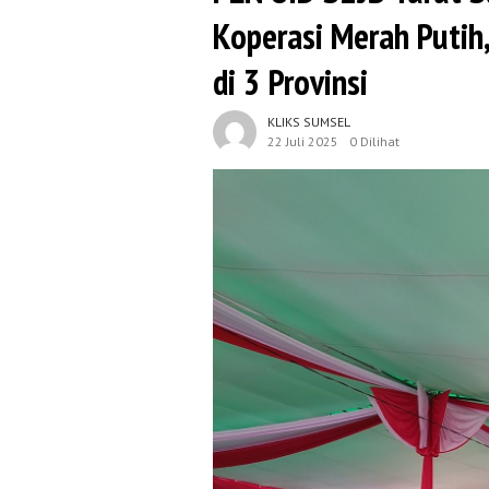
Koperasi Merah Putih,
di 3 Provinsi
KLIKS SUMSEL
22 Juli 2025
0 Dilihat