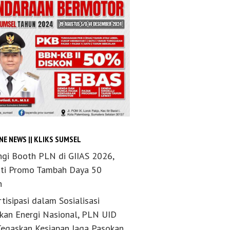
NE NEWS || KLIKS SUMSEL
ngi Booth PLN di GIIAS 2026,
ti Promo Tambah Daya 50
n
tisipasi dalam Sosialisasi
akan Energi Nasional, PLN UID
Tegaskan Kesiapan Jaga Pasokan