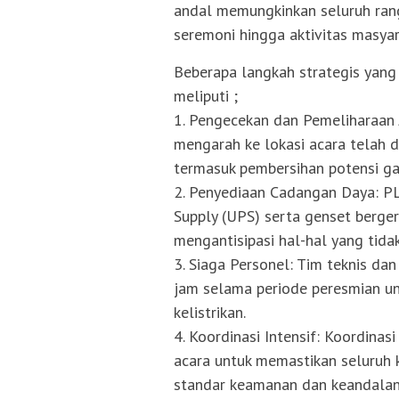
andal memungkinkan seluruh rangk
seremoni hingga aktivitas masyar
Beberapa langkah strategis yang
meliputi ;
1. Pengecekan dan Pemeliharaan J
mengarah ke lokasi acara telah d
termasuk pembersihan potensi g
2. Penyediaan Cadangan Daya: PL
Supply (UPS) serta genset berge
mengantisipasi hal-hal yang tidak
3. Siaga Personel: Tim teknis d
jam selama periode peresmian un
kelistrikan.
4. Koordinasi Intensif: Koordinas
acara untuk memastikan seluruh k
standar keamanan dan keandalan