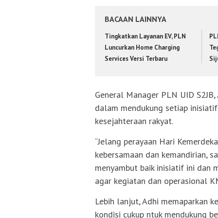
BACAAN LAINNYA
Tingkatkan Layanan EV, PLN
PL
Luncurkan Home Charging
Te
Services Versi Terbaru
Si
General Manager PLN UID S2JB,
dalam mendukung setiap inisiat
kesejahteraan rakyat.
“Jelang perayaan Hari Kemerdekaa
kebersamaan dan kemandirian, sa
menyambut baik inisiatif ini dan 
agar kegiatan dan operasional KM
Lebih lanjut, Adhi memaparkan k
kondisi cukup ntuk mendukung be