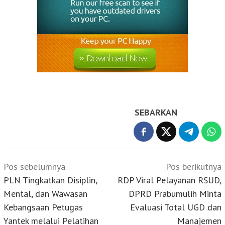
SEBARKAN
Navigasi
Pos sebelumnya
Pos berikutnya
pos
PLN Tingkatkan Disiplin,
RDP Viral Pelayanan RSUD,
Mental, dan Wawasan
DPRD Prabumulih Minta
Kebangsaan Petugas
Evaluasi Total UGD dan
Yantek melalui Pelatihan
Manajemen