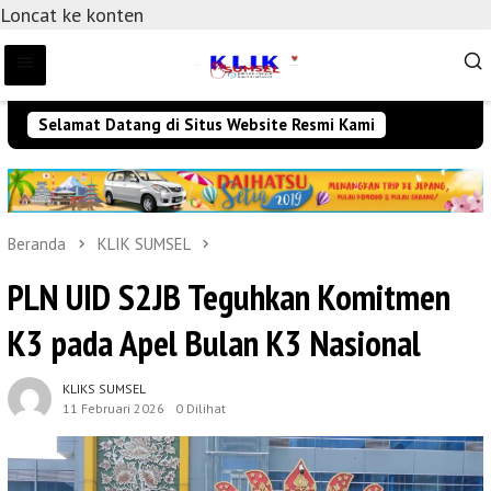
Loncat ke konten
Selamat Datang di Situs Website Resmi Kami
Beranda
KLIK SUMSEL
PLN UID S2JB Teguhkan Komitmen
K3 pada Apel Bulan K3 Nasional
KLIKS SUMSEL
11 Februari 2026
0 Dilihat