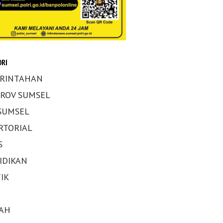
RI
RINTAHAN
ROV SUMSEL
 SUMSEL
RTORIAL
S
IDIKAN
IK
AH