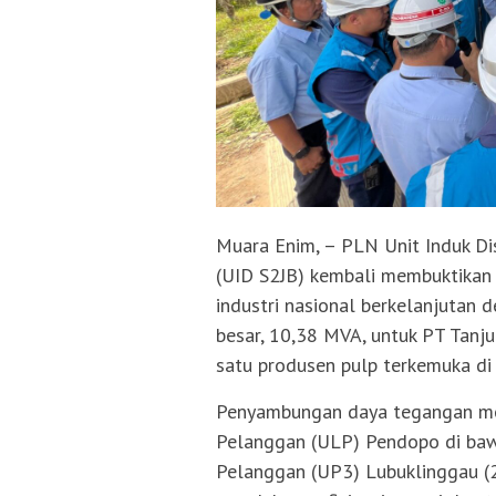
Muara Enim, – PLN Unit Induk Dis
(UID S2JB) kembali membuktika
industri nasional berkelanjutan 
besar, 10,38 MVA, untuk PT Tanju
satu produsen pulp terkemuka di 
Penyambungan daya tegangan men
Pelanggan (ULP) Pendopo di baw
Pelanggan (UP3) Lubuklinggau (2