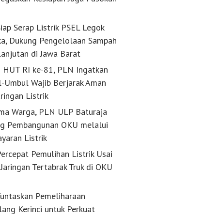
k
iap Serap Listrik PSEL Legok
a, Dukung Pengelolaan Sampah
lanjutan di Jawa Barat
g HUT RI ke-81, PLN Ingatkan
-Umbul Wajib Berjarak Aman
aringan Listrik
ma Warga, PLN ULP Baturaja
g Pembangunan OKU melalui
yaran Listrik
ercepat Pemulihan Listrik Usai
Jaringan Tertabrak Truk di OKU
untaskan Pemeliharaan
lang Kerinci untuk Perkuat