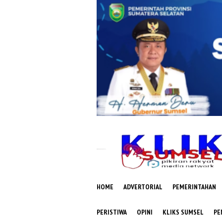
Loncat
ke
konten
HOME
ADVERTORIAL
PEMERINTAHAN
PERISTIWA
OPINI
KLIKS SUMSEL
PE