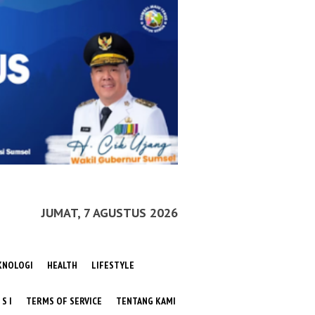
JUMAT, 7 AGUSTUS 2026
KNOLOGI
HEALTH
LIFESTYLE
 S I
TERMS OF SERVICE
TENTANG KAMI