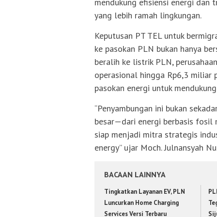
mendukung efisiensi energi dan t
yang lebih ramah lingkungan.
Keputusan PT TEL untuk bermigras
ke pasokan PLN bukan hanya bers
beralih ke listrik PLN, perusaha
operasional hingga Rp6,3 miliar 
pasokan energi untuk mendukung 
“Penyambungan ini bukan sekadar
besar—dari energi berbasis fosil
siap menjadi mitra strategis ind
energy” ujar Moch. Julnansyah 
BACAAN LAINNYA
Tingkatkan Layanan EV, PLN
PL
Luncurkan Home Charging
Te
Services Versi Terbaru
Si