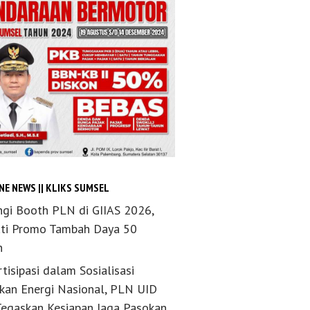
NE NEWS || KLIKS SUMSEL
ngi Booth PLN di GIIAS 2026,
ti Promo Tambah Daya 50
n
tisipasi dalam Sosialisasi
akan Energi Nasional, PLN UID
Tegaskan Kesiapan Jaga Pasokan