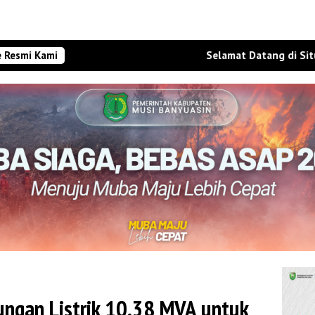
e Resmi Kami
Selamat Datang di Situs Websit
ngan Listrik 10,38 MVA untuk