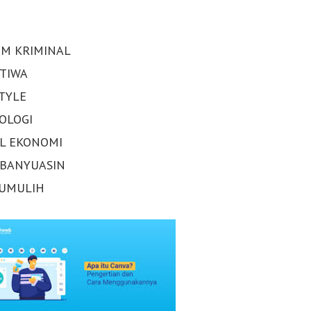
M KRIMINAL
STIWA
STYLE
OLOGI
AL EKONOMI
 BANYUASIN
UMULIH