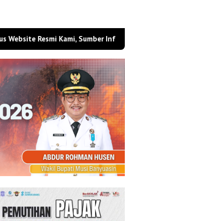
e Resmi Kami, Sumber Informasi Berita Berbasis Digital Masa Kini