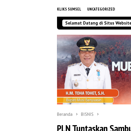
KLIKS SUMSEL
UNCATEGORIZED
Selamat Datang di Situs Websit
Beranda
BISNIS
PLN Tuntaskan Sambu