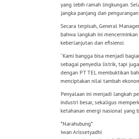
yang lebih ramah lingkungan. Sela
jangka panjang dan pengurangan j
Secara terpisah, General Manag
bahwa langkah ini mencerminkan a
keberlanjutan dan efisiensi.
“Kami bangga bisa menjadi bagian
sebagai penyedia listrik, tapi ju
dengan PT TEL membuktikan bah
menciptakan nilai tambah ekonomi 
Penyalaan ini menjadi langkah 
industri besar, sekaligus mempe
ketahanan energi nasional yang b
*Narahubung*
Iwan Arissetyadhi