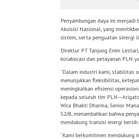
Penyambungan daya ini menjadi b
Akuisisi Nasional, yang menitikbe
sistem, serta penguatan sinergi li
Direktur PT Tanjung Enim Lestari
kolaborasi dan pelayanan PLN ya
“Dalam industri kami, stabilitas 
menunjukkan fleksibilitas, ketepa
meningkatkan efisiensi operasion
kepada seluruh tim PLN—Arigato
Wira Bhakti Dharma, Senior Ma
S2JB, menambahkan bahwa penya
mendukung transisi energi bersih.
“Kami berkomitmen mendukung ind