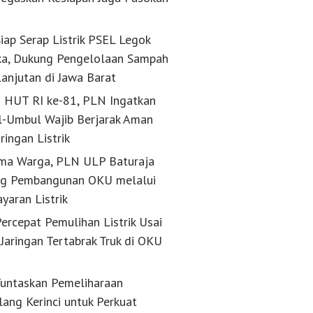
k
iap Serap Listrik PSEL Legok
a, Dukung Pengelolaan Sampah
lanjutan di Jawa Barat
g HUT RI ke-81, PLN Ingatkan
-Umbul Wajib Berjarak Aman
aringan Listrik
ma Warga, PLN ULP Baturaja
g Pembangunan OKU melalui
yaran Listrik
ercepat Pemulihan Listrik Usai
Jaringan Tertabrak Truk di OKU
untaskan Pemeliharaan
lang Kerinci untuk Perkuat