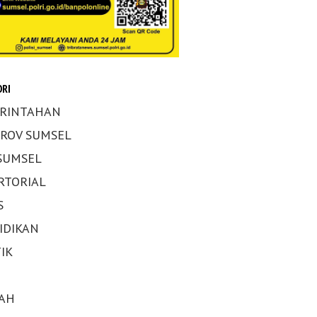
RI
RINTAHAN
ROV SUMSEL
 SUMSEL
RTORIAL
S
IDIKAN
IK
AH