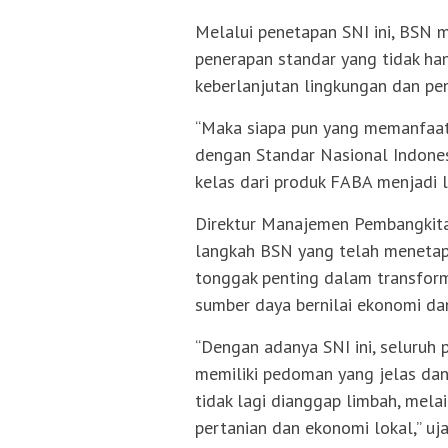
Melalui penetapan SNI ini, BS
penerapan standar yang tidak han
keberlanjutan lingkungan dan pe
“Maka siapa pun yang memanfaatk
dengan Standar Nasional Indonesi
kelas dari produk FABA menjadi l
Direktur Manajemen Pembangkita
langkah BSN yang telah menetapk
tonggak penting dalam transfor
sumber daya bernilai ekonomi dan
“Dengan adanya SNI ini, seluruh
memiliki pedoman yang jelas dan
tidak lagi dianggap limbah, mela
pertanian dan ekonomi lokal,” uja