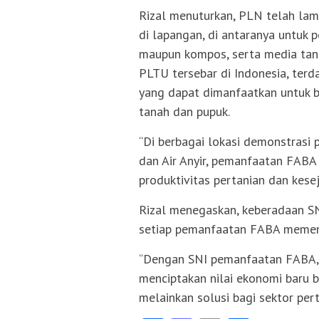
Rizal menuturkan, PLN telah lam
di lapangan, di antaranya untuk
maupun kompos, serta media tan
PLTU tersebar di Indonesia, terd
yang dapat dimanfaatkan untuk b
tanah dan pupuk.
“Di berbagai lokasi demonstrasi 
dan Air Anyir, pemanfaatan FABA 
produktivitas pertanian dan kese
Rizal menegaskan, keberadaan S
setiap pemanfaatan FABA memenu
“Dengan SNI pemanfaatan FABA, k
menciptakan nilai ekonomi baru b
melainkan solusi bagi sektor pert