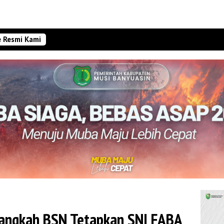
e Resmi Kami
Langkah BSN Tetapkan SNI FABA