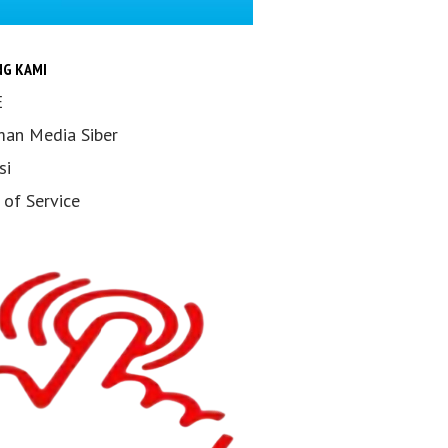
NG KAMI
E
an Media Siber
si
 of Service