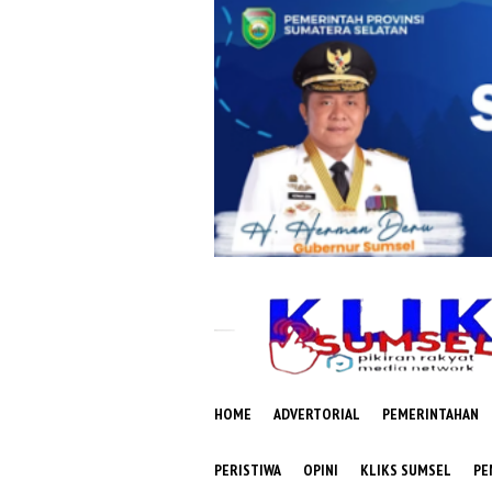
Loncat
ke
konten
HOME
ADVERTORIAL
PEMERINTAHAN
PERISTIWA
OPINI
KLIKS SUMSEL
PE