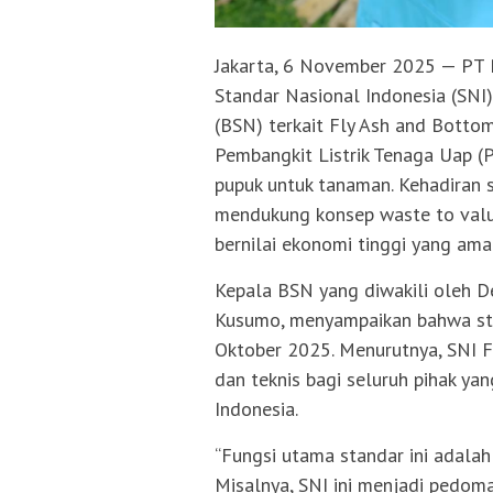
Jakarta, 6 November 2025 — PT 
Standar Nasional Indonesia (SNI
(BSN) terkait Fly Ash and Botto
Pembangkit Listrik Tenaga Uap 
pupuk untuk tanaman. Kehadiran 
mendukung konsep waste to valu
bernilai ekonomi tinggi yang ama
Kepala BSN yang diwakili oleh 
Kusumo, menyampaikan bahwa sta
Oktober 2025. Menurutnya, SNI 
dan teknis bagi seluruh pihak y
Indonesia.
“Fungsi utama standar ini adala
Misalnya, SNI ini menjadi pedo