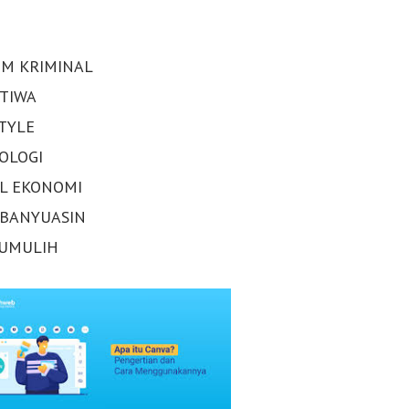
M KRIMINAL
STIWA
STYLE
OLOGI
AL EKONOMI
 BANYUASIN
UMULIH