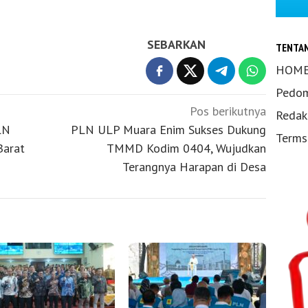
SEBARKAN
TENTA
HOM
Pedom
Pos berikutnya
Redak
LN
PLN ULP Muara Enim Sukses Dukung
Terms
Barat
TMMD Kodim 0404, Wujudkan
Terangnya Harapan di Desa