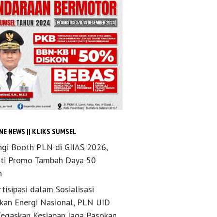
NE NEWS || KLIKS SUMSEL
ngi Booth PLN di GIIAS 2026,
ti Promo Tambah Daya 50
n
tisipasi dalam Sosialisasi
akan Energi Nasional, PLN UID
Tegaskan Kesiapan Jaga Pasokan