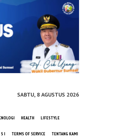
SABTU, 8 AGUSTUS 2026
KNOLOGI
HEALTH
LIFESTYLE
 S I
TERMS OF SERVICE
TENTANG KAMI