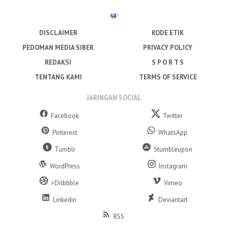
DISCLAIMER
KODE ETIK
PEDOMAN MEDIA SIBER
PRIVACY POLICY
REDAKSI
S P O R T S
TENTANG KAMI
TERMS OF SERVICE
JARINGAN SOCIAL
Facebook
Twitter
Pinterest
WhatsApp
Tumblr
Stumbleupon
WordPress
Instagram
>Dribbble
Vimeo
Linkedin
Deviantart
RSS