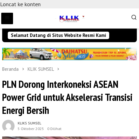
Loncat ke konten
Selamat Datang di Situs Website Resmi Kami
Beranda
KLIK SUMSEL
PLN Dorong Interkoneksi ASEAN
Power Grid untuk Akselerasi Transisi
Energi Bersih
KLIKS SUMSEL
5 Oktober 2025
0 Dilihat