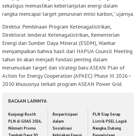
sekaligus memastikan keberlanjutan energi dalam
rangka mencapai target penurunan emisi karbon,” ujarnya.
Direktur Pembinaan Program Ketenagalistrikan,
Direktorat Jenderal Ketenagalistrikan, Kementerian
Energi dan Sumber Daya Mineral (ESDM), Wanhar
menyampaikan bahwa hasil dari HAPUA Council Meeting
tahun ini akan menjadi fondasi penting dalam
merumuskan target dan strategi baru ASEAN Plan of
Action for Energy Cooperation (APAEC) Phase III 2026–
2030 khususnya terkait program ASEAN Power Grid.
BACAAN LAINNYA
Kunjungi Booth
Berpartisipasi
PLN Siap Serap
PLN di GIIAS 2026,
dalam
Listrik PSEL Legok
Nikmati Promo
Sosialisasi
Nangka, Dukung
Tambah Daya 50
Kebijakan Energi
Pengelolaan