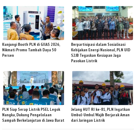
Kunjungi Booth PLN di GIIAS 2026,
Berpartisipasi dalam Sosialisasi
Nikmati Promo Tambah Daya 50
Kebijakan Energi Nasional, PLN UID
Persen
S2JB Tegaskan Kesiapan Jaga
Pasokan Listrik
PLN Siap Serap Listrik PSEL Legok
Jelang HUT RI ke-81, PLN Ingatkan
Nangka, Dukung Pengelolaan
Umbul-Umbul Wajib Berjarak Aman
Sampah Berkelanjutan di Jawa Barat
dari Jaringan Listrik