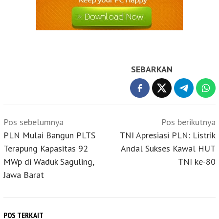
SEBARKAN
Navigasi
Pos sebelumnya
Pos berikutnya
pos
PLN Mulai Bangun PLTS
TNI Apresiasi PLN: Listrik
Terapung Kapasitas 92
Andal Sukses Kawal HUT
MWp di Waduk Saguling,
TNI ke-80
Jawa Barat
POS TERKAIT