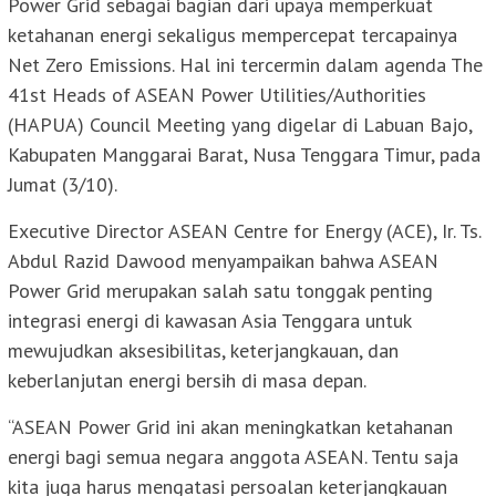
Power Grid sebagai bagian dari upaya memperkuat
ketahanan energi sekaligus mempercepat tercapainya
Net Zero Emissions. Hal ini tercermin dalam agenda The
41st Heads of ASEAN Power Utilities/Authorities
(HAPUA) Council Meeting yang digelar di Labuan Bajo,
Kabupaten Manggarai Barat, Nusa Tenggara Timur, pada
Jumat (3/10).
Executive Director ASEAN Centre for Energy (ACE), Ir. Ts.
Abdul Razid Dawood menyampaikan bahwa ASEAN
Power Grid merupakan salah satu tonggak penting
integrasi energi di kawasan Asia Tenggara untuk
mewujudkan aksesibilitas, keterjangkauan, dan
keberlanjutan energi bersih di masa depan.
“ASEAN Power Grid ini akan meningkatkan ketahanan
energi bagi semua negara anggota ASEAN. Tentu saja
kita juga harus mengatasi persoalan keterjangkauan