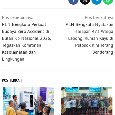
Navigasi
Pos sebelumnya
Pos berikutnya
pos
PLN Bengkulu Perkuat
PLN Bengkulu Nyalakan
Budaya Zero Accident di
Harapan 473 Warga
Bulan K3 Nasional 2026,
Lebong, Rumah Kayu di
Tegaskan Komitmen
Pelosok Kini Terang
Keselamatan dan
Benderang
Lingkungan
POS TERKAIT