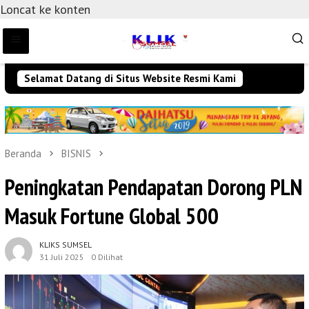
Loncat ke konten
Selamat Datang di Situs Website Resmi Kami
Beranda
BISNIS
Peningkatan Pendapatan Dorong PLN
Masuk Fortune Global 500
KLIKS SUMSEL
31 Juli 2025
0 Dilihat