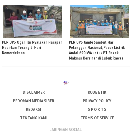
PLN UP3 Ogan Ilir Nyalakan Harapan,
PLN UP3 Jambi Sambut Hari
Hadirkan Terang di Hari
Pelanggan Nasional, Pasok Listrik
Kemerdekaan
Andal 690 kVA untuk PT Rezeki
Makmur Bersinar di Lubuk Rawas
DISCLAIMER
KODE ETIK
PEDOMAN MEDIA SIBER
PRIVACY POLICY
REDAKSI
S P O R T S
TENTANG KAMI
TERMS OF SERVICE
JARINGAN SOCIAL