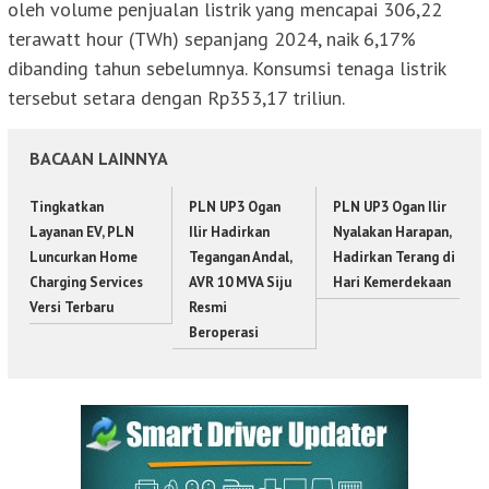
oleh volume penjualan listrik yang mencapai 306,22
terawatt hour (TWh) sepanjang 2024, naik 6,17%
dibanding tahun sebelumnya. Konsumsi tenaga listrik
tersebut setara dengan Rp353,17 triliun.
BACAAN LAINNYA
Tingkatkan
PLN UP3 Ogan
PLN UP3 Ogan Ilir
Layanan EV, PLN
Ilir Hadirkan
Nyalakan Harapan,
Luncurkan Home
Tegangan Andal,
Hadirkan Terang di
Charging Services
AVR 10 MVA Siju
Hari Kemerdekaan
Versi Terbaru
Resmi
Beroperasi