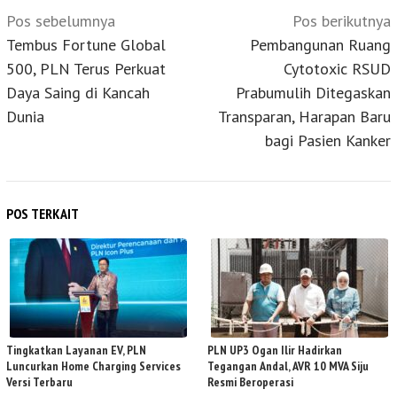
Navigasi
Pos sebelumnya
Pos berikutnya
pos
Tembus Fortune Global
Pembangunan Ruang
500, PLN Terus Perkuat
Cytotoxic RSUD
Daya Saing di Kancah
Prabumulih Ditegaskan
Dunia
Transparan, Harapan Baru
bagi Pasien Kanker
POS TERKAIT
Tingkatkan Layanan EV, PLN
PLN UP3 Ogan Ilir Hadirkan
Luncurkan Home Charging Services
Tegangan Andal, AVR 10 MVA Siju
Versi Terbaru
Resmi Beroperasi