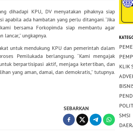
ang dihadapi KPU, DV menyatakan pihaknya siap
si apabila ada hambatan yang perlu ditangani. “Jika
 kami bersama Forkopimda siap membantu agar
 lancar,” ungkapnya.
KATEGO
PEME
rakat untuk mendukung KPU dan pemerintah dalam
proses Pemilukada berlangsung. “Kami mengajak
PEMP
tuk berpartisipasi aktif, menjaga ketertiban, dan
KLIK
han yang aman, damai, dan demokratis,” tutupnya.
ADVE
BISNI
PEND
POLIT
SEBARKAN
SMSI
DAER