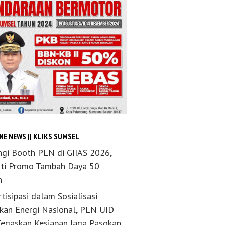
NE NEWS || KLIKS SUMSEL
ngi Booth PLN di GIIAS 2026,
ti Promo Tambah Daya 50
n
tisipasi dalam Sosialisasi
akan Energi Nasional, PLN UID
Tegaskan Kesiapan Jaga Pasokan