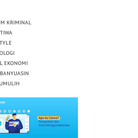
M KRIMINAL
STIWA
STYLE
OLOGI
AL EKONOMI
 BANYUASIN
UMULIH