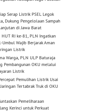
k
iap Serap Listrik PSEL Legok
a, Dukung Pengelolaan Sampah
lanjutan di Jawa Barat
g HUT RI ke-81, PLN Ingatkan
-Umbul Wajib Berjarak Aman
aringan Listrik
ma Warga, PLN ULP Baturaja
g Pembangunan OKU melalui
yaran Listrik
ercepat Pemulihan Listrik Usai
Jaringan Tertabrak Truk di OKU
untaskan Pemeliharaan
lang Kerinci untuk Perkuat