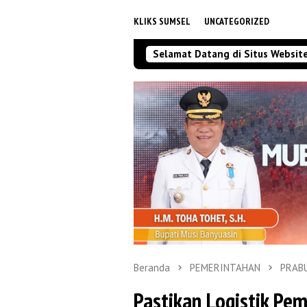
KLIKS SUMSEL
UNCATEGORIZED
Selamat Datang di Situs Websit
Beranda
PEMERINTAHAN
PRAB
Pastikan Logistik Pe