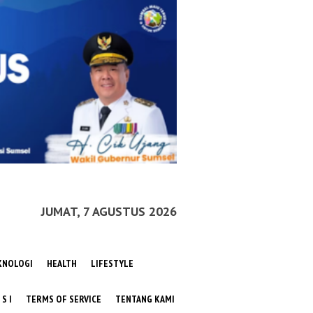
JUMAT, 7 AGUSTUS 2026
KNOLOGI
HEALTH
LIFESTYLE
 S I
TERMS OF SERVICE
TENTANG KAMI