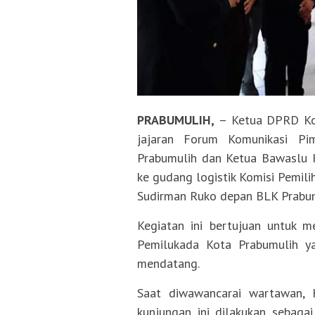
PRABUMULIH,
– Ketua DPRD Kota
jajaran Forum Komunikasi Pi
Prabumulih dan Ketua Bawaslu 
ke gudang logistik Komisi Pemil
Sudirman Ruko depan BLK Prabum
Kegiatan ini bertujuan untuk m
Pemilukada Kota Prabumulih 
mendatang.
Saat diwawancarai wartawan, 
kunjungan ini dilakukan sebag