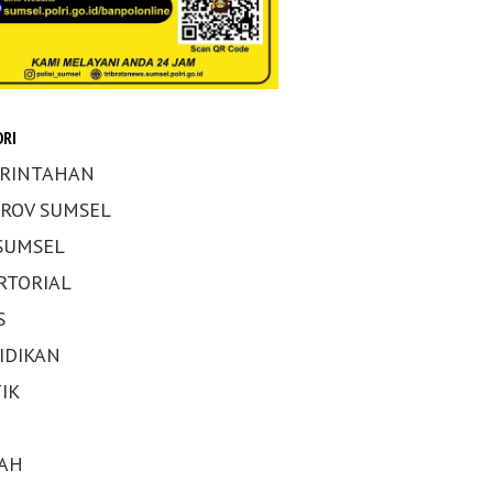
RI
RINTAHAN
ROV SUMSEL
 SUMSEL
RTORIAL
S
IDIKAN
IK
AH