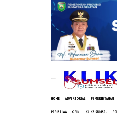
Loncat
ke
konten
HOME
ADVERTORIAL
PEMERINTAHAN
PERISTIWA
OPINI
KLIKS SUMSEL
PE