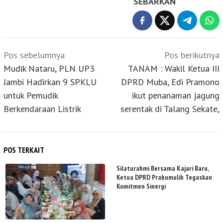
SEBARKAN
Navigasi
Pos sebelumnya
Pos berikutnya
pos
Mudik Nataru, PLN UP3
TANAM : Wakil Ketua III
Jambi Hadirkan 9 SPKLU
DPRD Muba, Edi Pramono
untuk Pemudik
ikut penanaman jagung
Berkendaraan Listrik
serentak di Talang Sekate,
POS TERKAIT
Silaturahmi Bersama Kajari Baru,
Ketua DPRD Prabumulih Tegaskan
Komitmen Sinergi