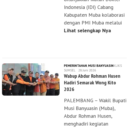
Indonesia (IDI) Cabang
Kabupaten Muba kolaborasi
dengan PMI Muba melalui
Lihat selengkap Nya
PEMERINTAHAN
,
MUSI BANYUASIN
KLIKS
SUMSEL
28 Juni 2026
Wabup Abdur Rohman Husen
Hadiri Semarak Wong Kito
2026
PALEMBANG – Wakil Bupati
Musi Banyuasin (Muba),
Abdur Rohman Husen,
menghadiri kegiatan