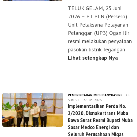
TELUK GELAM, 25 Juni
2026 – PT PLN (Persero)
Unit Pelaksana Pelayanan
Pelanggan (UP3) Ogan Ilir
resmi melakukan penyalaan
pasokan listrik Tegangan
Lihat selengkap Nya
PEMERINTAHAN
,
MUSI BANYUASIN
KLIKS
SUMSEL
27 Juni 2026
Implementasikan Perda No.
2/2020, Disnakertrans Muba
Bawa Surat Resmi Bupati Muba
Sasar Medco Energi dan
Seluruh Perusahaan Migas