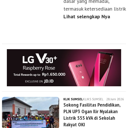
dasar yang memadai,
termasuk ketersediaan listrik
Lihat selengkap Nya
KLIK SUMSEL
KLIKS SUMSEL
28 Juni 2026
Sokong Fasilitas Pendidikan,
PLN UP3 Ogan Ilir Nyalakan
Listrik 555 kVA di Sekolah
Rakyat OKI