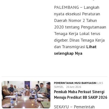
PALEMBANG – Langkah
nyata eksekusi Peraturan
Daerah Nomor 2 Tahun
2020 tentang Pengutamaan
Tenaga Kerja Lokal terus
digeber. Dinas Tenaga Kerja
dan Transmigrasi
Lihat
selengkap Nya
PEMERINTAHAN
,
MUSI BANYUASIN
KLIKS
SUMSEL
26 Juni 2026
Pemkab Muba Perkuat Sinergi
Menuju Predikat BB SAKIP 2026
SEKAYU – Pemerintah