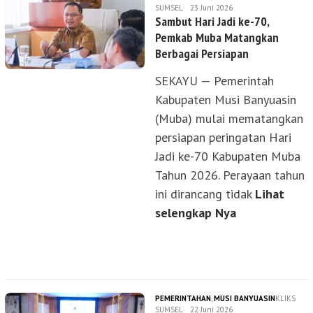
SUMSEL
23 Juni 2026
Sambut Hari Jadi ke-70,
Pemkab Muba Matangkan
Berbagai Persiapan
SEKAYU — Pemerintah
Kabupaten Musi Banyuasin
(Muba) mulai mematangkan
persiapan peringatan Hari
Jadi ke-70 Kabupaten Muba
Tahun 2026. Perayaan tahun
ini dirancang tidak
Lihat
selengkap Nya
PEMERINTAHAN
,
MUSI BANYUASIN
KLIKS
SUMSEL
22 Juni 2026