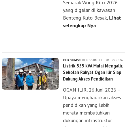
Semarak Wong Kito 2026
yang digelar di kawasan
Benteng Kuto Besak,
Lihat
selengkap Nya
KLIK SUMSEL
KLIKS SUMSEL
28 Juni 2026
Listrik 555 kVA Mulai Mengalir,
Sekolah Rakyat Ogan Ilir Siap
Dukung Akses Pendidikan
OGAN ILIR, 26 Juni 2026 –
Upaya menghadirkan akses
pendidikan yang lebih
merata membutuhkan
dukungan infrastruktur