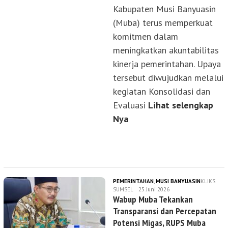
Kabupaten Musi Banyuasin
(Muba) terus memperkuat
komitmen dalam
meningkatkan akuntabilitas
kinerja pemerintahan. Upaya
tersebut diwujudkan melalui
kegiatan Konsolidasi dan
Evaluasi
Lihat selengkap
Nya
PEMERINTAHAN
,
MUSI BANYUASIN
KLIKS
SUMSEL
25 Juni 2026
Wabup Muba Tekankan
Transparansi dan Percepatan
Potensi Migas, RUPS Muba