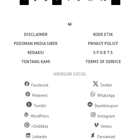
DISCLAIMER
KODE ETIK
PEDOMAN MEDIA SIBER
PRIVACY POLICY
REDAKSI
S P O R T S
TENTANG KAMI
TERMS OF SERVICE
JARINGAN SOCIAL
Facebook
Twitter
Pinterest
WhatsApp
Tumblr
Stumbleupon
WordPress
Instagram
>Dribbble
Vimeo
Linkedin
Deviantart