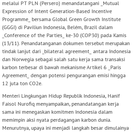
melalui PT PLN (Persero) menandatangani _Mutual
Expression of Intent Generation-Based Incentive
Programme_ bersama Global Green Growth Institute
(GGGI) di Paviliun Indonesia, Belém, Brazil dalam
_Conference of the Parties_ ke-30 (COP30) pada Kamis
(13/11). Penandatanganan dokumen tersebut merupakan
tindak lanjut dari _bilateral agreement_ antara Indonesia
dan Norwegia sebagai salah satu kerja sama transaksi
karbon terbesar di bawah mekanisme Artikel 6 _Paris
Agreement_ dengan potensi pengurangan emisi hingga
12 juta ton CO2e.
Menteri Lingkungan Hidup Republik Indonesia, Hanif
Faisol Nurofiq menyampaikan, penandatangan kerja
sama ini menegaskan komitmen Indonesia dalam
memimpin aksi nyata perdagangan karbon dunia.
Menurutnya, upaya ini menjadi langkah besar dimulainya