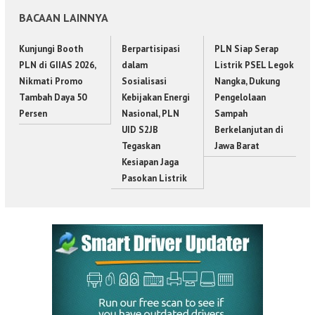
BACAAN LAINNYA
Kunjungi Booth
Berpartisipasi
PLN Siap Serap
PLN di GIIAS 2026,
dalam
Listrik PSEL Legok
Nikmati Promo
Sosialisasi
Nangka, Dukung
Tambah Daya 50
Kebijakan Energi
Pengelolaan
Persen
Nasional, PLN
Sampah
UID S2JB
Berkelanjutan di
Tegaskan
Jawa Barat
Kesiapan Jaga
Pasokan Listrik