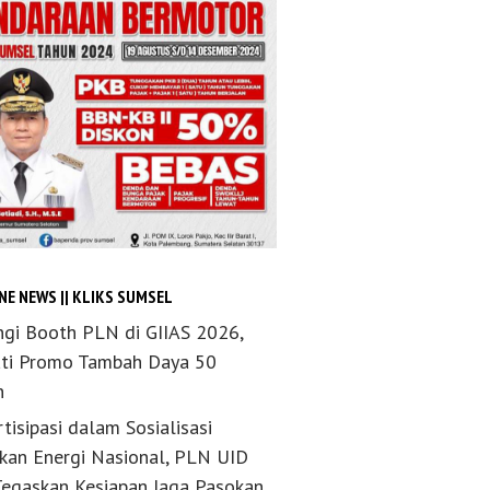
NE NEWS || KLIKS SUMSEL
ngi Booth PLN di GIIAS 2026,
ti Promo Tambah Daya 50
n
tisipasi dalam Sosialisasi
akan Energi Nasional, PLN UID
Tegaskan Kesiapan Jaga Pasokan