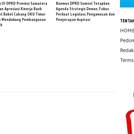
i III DPRD Provinsi Sumatera
Banmus DPRD Sumsel Tetapkan
an Apresiasi Kinerja Bank
Agenda Strategis Dewan, Fokus
l Babel Cabang OKU Timur
Perkuat Legislasi, Pengawasan dan
m Mendukung Pembangunan
Penyerapan Aspirasi
TENTA
ah
HOM
Pedom
Redak
Terms