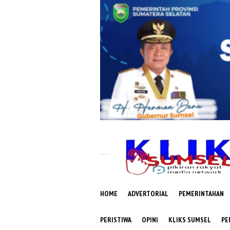
Loncat
ke
konten
HOME
ADVERTORIAL
PEMERINTAHAN
PERISTIWA
OPINI
KLIKS SUMSEL
PE