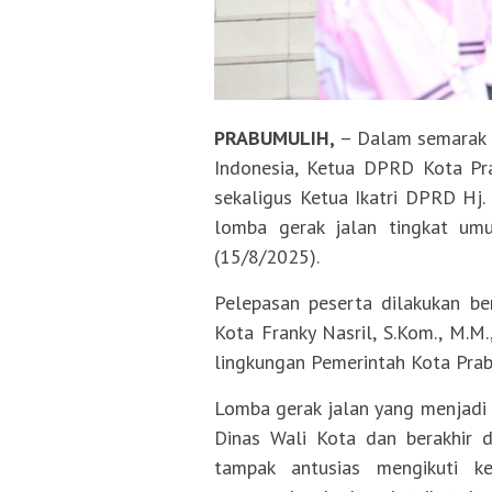
PRABUMULIH,
– Dalam semarak p
Indonesia, Ketua DPRD Kota Prabu
sekaligus Ketua Ikatri DPRD Hj. 
lomba gerak jalan tingkat um
(15/8/2025).
Pelepasan peserta dilakukan be
Kota Franky Nasril, S.Kom., M.M
lingkungan Pemerintah Kota Prab
Lomba gerak jalan yang menjadi
Dinas Wali Kota dan berakhir d
tampak antusias mengikuti k