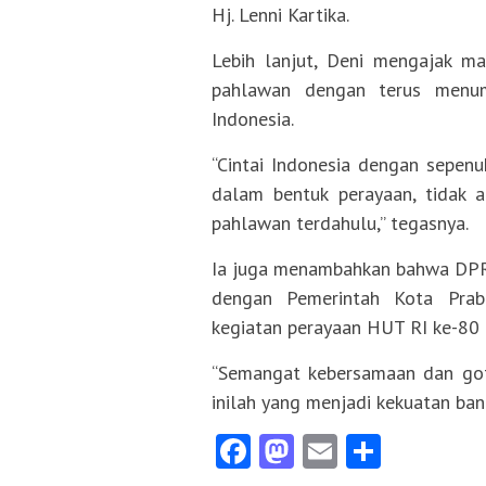
Hj. Lenni Kartika.
Lebih lanjut, Deni mengajak m
pahlawan dengan terus menum
Indonesia.
“Cintai Indonesia dengan sepenuh
dalam bentuk perayaan, tidak 
pahlawan terdahulu,” tegasnya.
Ia juga menambahkan bahwa DPRD
dengan Pemerintah Kota Prab
kegiatan perayaan HUT RI ke-80 
“Semangat kebersamaan dan goto
inilah yang menjadi kekuatan ban
Facebook
Mastodon
Email
Share