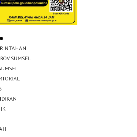
RI
RINTAHAN
ROV SUMSEL
 SUMSEL
RTORIAL
S
IDIKAN
IK
AH