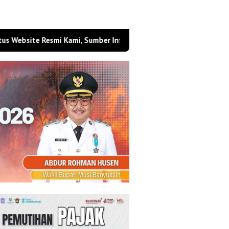
ite Resmi Kami, Sumber Informasi Berita Berbasis Digital Masa K