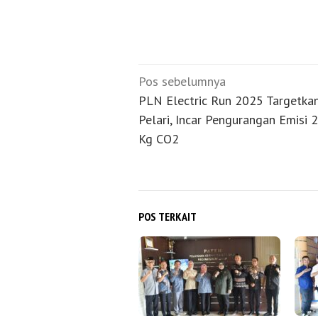
Navigasi
Pos sebelumnya
pos
PLN Electric Run 2025 Targetka
Pelari, Incar Pengurangan Emisi 
Kg CO2
POS TERKAIT