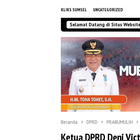
KLIKS SUMSEL
UNCATEGORIZED
Selamat Datang di Situs Websit
Beranda
DPRD
PRABUMULIH
Ketua DPRD Deni Vict