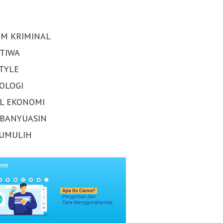
M KRIMINAL
STIWA
STYLE
OLOGI
AL EKONOMI
 BANYUASIN
UMULIH