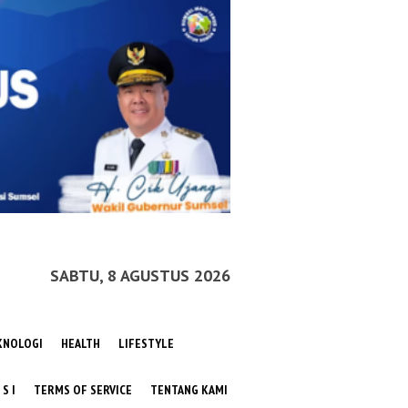
SABTU, 8 AGUSTUS 2026
KNOLOGI
HEALTH
LIFESTYLE
 S I
TERMS OF SERVICE
TENTANG KAMI