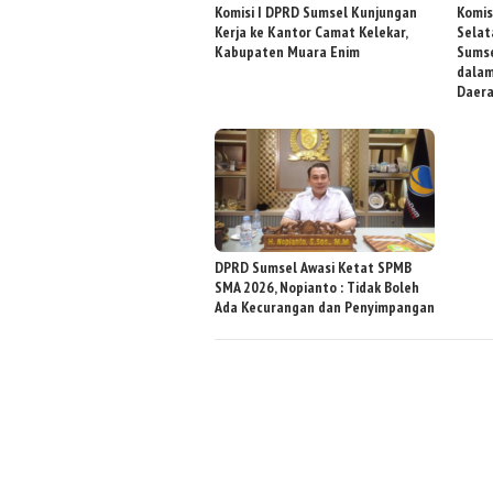
Komisi I DPRD Sumsel Kunjungan
Komis
Kerja ke Kantor Camat Kelekar,
Selat
Kabupaten Muara Enim
Sumse
dala
Daer
DPRD Sumsel Awasi Ketat SPMB
SMA 2026, Nopianto : Tidak Boleh
Ada Kecurangan dan Penyimpangan