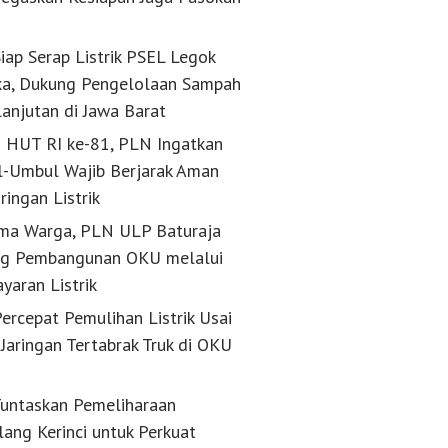
k
iap Serap Listrik PSEL Legok
a, Dukung Pengelolaan Sampah
lanjutan di Jawa Barat
g HUT RI ke-81, PLN Ingatkan
-Umbul Wajib Berjarak Aman
aringan Listrik
ma Warga, PLN ULP Baturaja
g Pembangunan OKU melalui
yaran Listrik
ercepat Pemulihan Listrik Usai
Jaringan Tertabrak Truk di OKU
untaskan Pemeliharaan
lang Kerinci untuk Perkuat