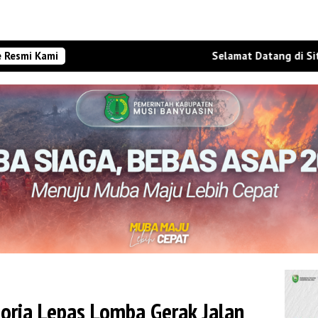
e Resmi Kami
Selamat Datang di Situs Webs
oria Lepas Lomba Gerak Jalan