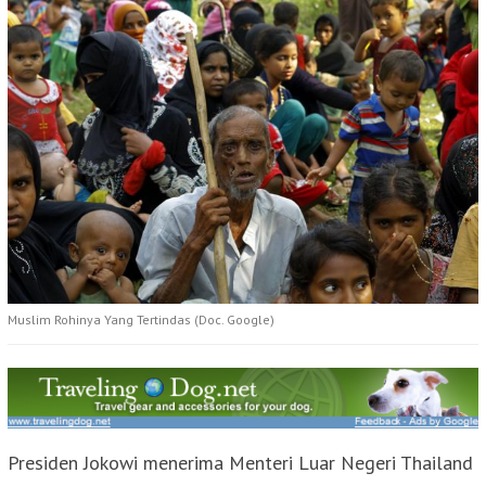
Muslim Rohinya Yang Tertindas (Doc. Google)
Presiden Jokowi menerima Menteri Luar Negeri Thailand