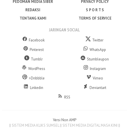
PEDOMAN MEDIA SIBER
PRIVACY POLICY
REDAKSI
S P O R T S
TENTANG KAMI
TERMS OF SERVICE
JARINGAN SOCIAL
Facebook
Twitter
Pinterest
WhatsApp
Tumblr
Stumbleupon
WordPress
Instagram
>Dribbble
Vimeo
Linkedin
Deviantart
RSS
Versi Non AMP
|| SISTEM MEDIA KLIKS SUMSEL || SISTEM MEDIA DIGITAL MASA KINI ||