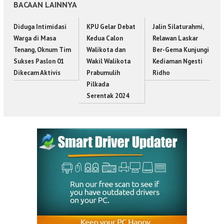
BACAAN LAINNYA
Diduga Intimidasi
KPU Gelar Debat
Jalin Silaturahmi,
Warga di Masa
Kedua Calon
Relawan Laskar
Tenang, Oknum Tim
Walikota dan
Ber-Gema Kunjungi
Sukses Paslon 01
Wakil Walikota
Kediaman Ngesti
Dikecam Aktivis
Prabumulih
Ridho
Pilkada
Serentak 2024