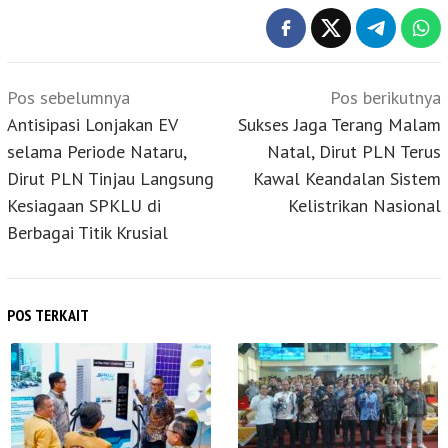
Navigasi
Pos sebelumnya
Pos berikutnya
pos
Antisipasi Lonjakan EV
Sukses Jaga Terang Malam
selama Periode Nataru,
Natal, Dirut PLN Terus
Dirut PLN Tinjau Langsung
Kawal Keandalan Sistem
Kesiagaan SPKLU di
Kelistrikan Nasional
Berbagai Titik Krusial
POS TERKAIT