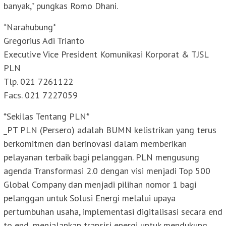
banyak,” pungkas Romo Dhani.
*Narahubung*
Gregorius Adi Trianto
Executive Vice President Komunikasi Korporat & TJSL
PLN
Tlp. 021 7261122
Facs. 021 7227059
*Sekilas Tentang PLN*
_PT PLN (Persero) adalah BUMN kelistrikan yang terus
berkomitmen dan berinovasi dalam memberikan
pelayanan terbaik bagi pelanggan. PLN mengusung
agenda Transformasi 2.0 dengan visi menjadi Top 500
Global Company dan menjadi pilihan nomor 1 bagi
pelanggan untuk Solusi Energi melalui upaya
pertumbuhan usaha, implementasi digitalisasi secara end
to end, menjalankan transisi energi untuk mendukung