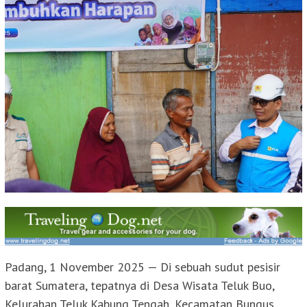
Padang, 1 November 2025 — Di sebuah sudut pesisir
barat Sumatera, tepatnya di Desa Wisata Teluk Buo,
Kelurahan Teluk Kabung Tengah, Kecamatan Bungus