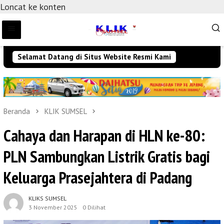
Loncat ke konten
Selamat Datang di Situs Website Resmi Kami
Beranda
KLIK SUMSEL
Cahaya dan Harapan di HLN ke-80:
PLN Sambungkan Listrik Gratis bagi
Keluarga Prasejahtera di Padang
KLIKS SUMSEL
3 November 2025
0 Dilihat