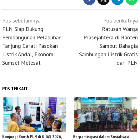
Navigasi
Pos sebelumnya
Pos berikutnya
pos
PLN Siap Dukung
Ratusan Warga
Pembangunan Pelabuhan
Prasejahtera di Banten
Tanjung Carat: Pasokan
Sambut Bahagia
Listrik Andal, Ekonomi
Sambungan Listrik Gratis
Sumsel Melesat
dari PLN
POS TERKAIT
Kunjungi Booth PLN di GIIAS 2026,
Berpartisipasi dalam Sosialisasi