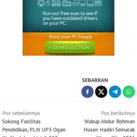
SEBARKAN
Navigasi
Pos sebelumnya
Pos berikutnya
pos
Sokong Fasilitas
Wabup Abdur Rohman
Pendidikan, PLN UP3 Ogan
Husen Hadiri Semarak