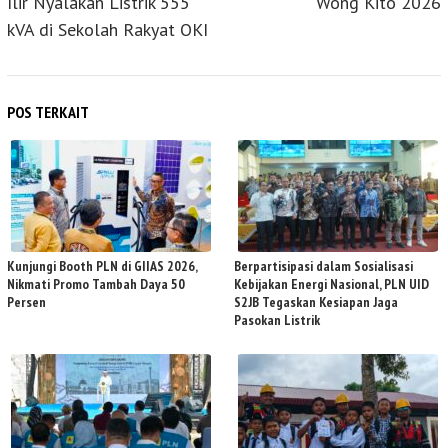
Ilir Nyalakan Listrik 555
Wong Kito 2026
kVA di Sekolah Rakyat OKI
POS TERKAIT
Kunjungi Booth PLN di GIIAS 2026,
Berpartisipasi dalam Sosialisasi
Nikmati Promo Tambah Daya 50
Kebijakan Energi Nasional, PLN UID
Persen
S2JB Tegaskan Kesiapan Jaga
Pasokan Listrik