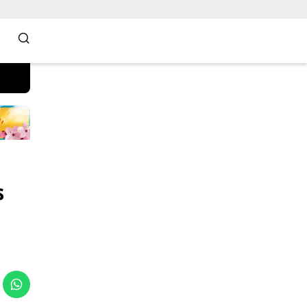
Selamat Datang di Situs Website Resmi Kami, 
s