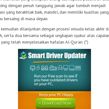
bing dengan penuh tanggung jawab agar tumbuh menjadi
asi yang berakhlak baik, mandiri, dan memiliki kualitas yang
 bersaing di masa depan.
 kemudian dilanjutkan dengan prosesi wisuda kelas akhir d
zh, serta doa bersama sebagai ungkapan syukur atas capaia
i yang telah menyelesaikan hafalan Al-Qur’an. (*)