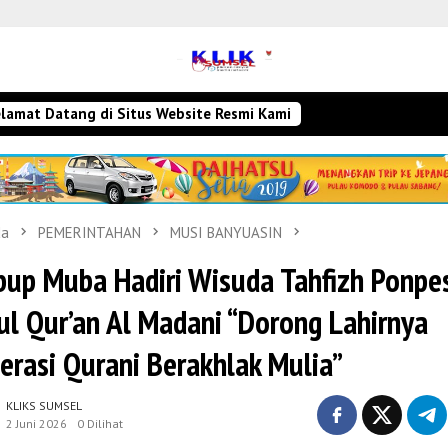
lamat Datang di Situs Website Resmi Kami
da
PEMERINTAHAN
MUSI BANYUASIN
up Muba Hadiri Wisuda Tahfizh Ponpe
ul Qur’an Al Madani “Dorong Lahirnya
erasi Qurani Berakhlak Mulia”
KLIKS SUMSEL
2 Juni 2026
0 Dilihat