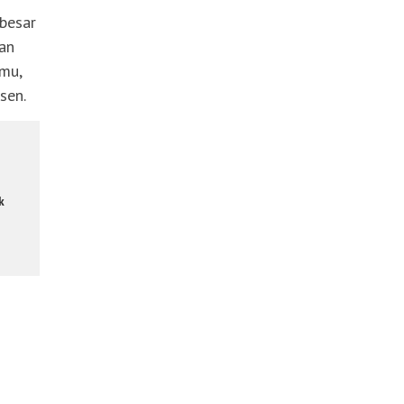
besar
an
lmu,
sen.
k