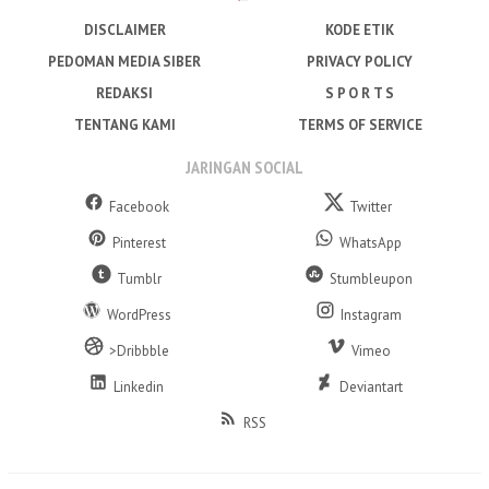
DISCLAIMER
KODE ETIK
PEDOMAN MEDIA SIBER
PRIVACY POLICY
REDAKSI
S P O R T S
TENTANG KAMI
TERMS OF SERVICE
JARINGAN SOCIAL
Facebook
Twitter
Pinterest
WhatsApp
Tumblr
Stumbleupon
WordPress
Instagram
>Dribbble
Vimeo
Linkedin
Deviantart
RSS