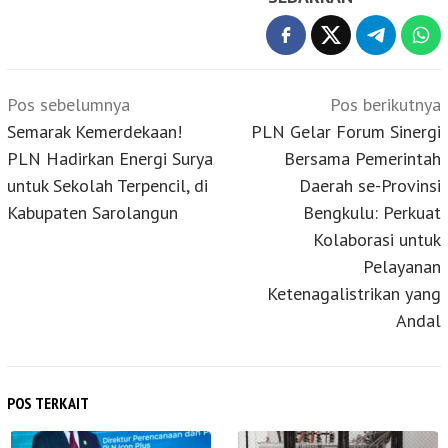
Navigasi
Pos sebelumnya
Pos berikutnya
pos
Semarak Kemerdekaan!
PLN Gelar Forum Sinergi
PLN Hadirkan Energi Surya
Bersama Pemerintah
untuk Sekolah Terpencil, di
Daerah se-Provinsi
Kabupaten Sarolangun
Bengkulu: Perkuat
Kolaborasi untuk
Pelayanan
Ketenagalistrikan yang
Andal
POS TERKAIT