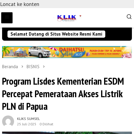
Loncat ke konten
Selamat Datang di Situs Website Resmi Kami
Beranda
BISNIS
Program Lisdes Kementerian ESDM
Percepat Pemerataan Akses Listrik
PLN di Papua
KLIKS SUMSEL
25 Juli 2025
0 Dilihat