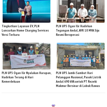
Tingkatkan Layanan EV, PLN
PLN UP3 Ogan Ilir Hadirkan
Luncurkan Home Charging Services
Tegangan Andal, AVR 10 MVA Siju
Versi Terbaru
Resmi Beroperasi
PLN UP3 Ogan Ilir Nyalakan Harapan,
PLN UP3 Jambi Sambut Hari
Hadirkan Terang di Hari
Pelanggan Nasional, Pasok Listrik
Kemerdekaan
Andal 690 kVA untuk PT Rezeki
Makmur Bersinar di Lubuk Rawas