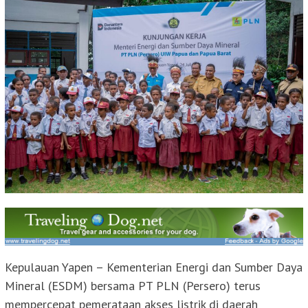
Kepulauan Yapen – Kementerian Energi dan Sumber Daya
Mineral (ESDM) bersama PT PLN (Persero) terus
mempercepat pemerataan akses listrik di daerah