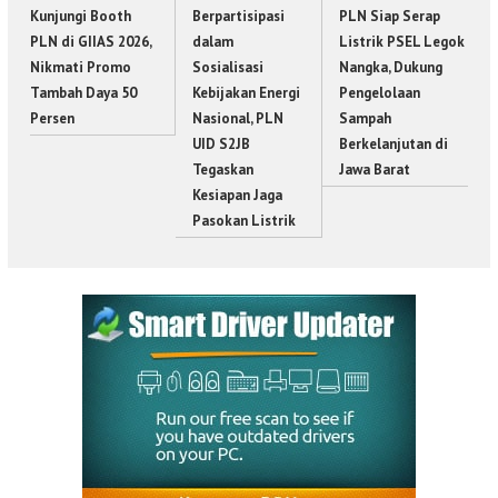
Kunjungi Booth
Berpartisipasi
PLN Siap Serap
PLN di GIIAS 2026,
dalam
Listrik PSEL Legok
Nikmati Promo
Sosialisasi
Nangka, Dukung
Tambah Daya 50
Kebijakan Energi
Pengelolaan
Persen
Nasional, PLN
Sampah
UID S2JB
Berkelanjutan di
Tegaskan
Jawa Barat
Kesiapan Jaga
Pasokan Listrik