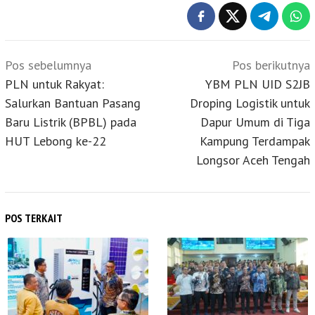
Navigasi
Pos sebelumnya
Pos berikutnya
pos
PLN untuk Rakyat:
YBM PLN UID S2JB
Salurkan Bantuan Pasang
Droping Logistik untuk
Baru Listrik (BPBL) pada
Dapur Umum di Tiga
HUT Lebong ke-22
Kampung Terdampak
Longsor Aceh Tengah
POS TERKAIT