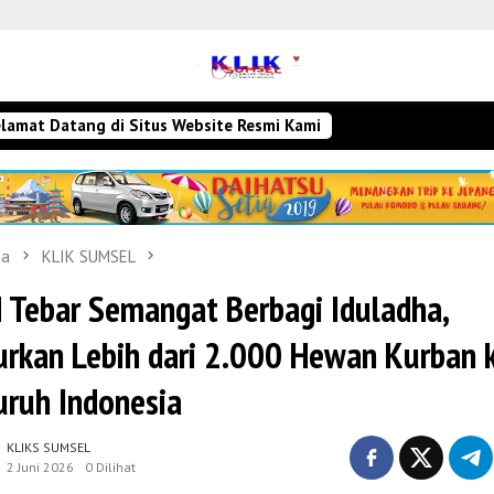
lamat Datang di Situs Website Resmi Kami
da
KLIK SUMSEL
 Tebar Semangat Berbagi Iduladha,
urkan Lebih dari 2.000 Hewan Kurban 
uruh Indonesia
KLIKS SUMSEL
2 Juni 2026
0 Dilihat