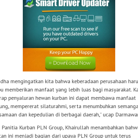
adha mengingatkan kita bahwa keberadaan perusahaan har
 memberikan manfaat yang lebih luas bagi masyarakat. K
rap penyaluran hewan kurban ini dapat membawa manfaat
ung, mempererat silaturahmi, serta menumbuhkan semang
samaan dan kepedulian di berbagai daerah,” ucap Darmawa
 Panitia Kurban PLN Group, Khairullah menambahkan bahw
tan ini menjadi bagian dari upaya PLN Group untuk terus