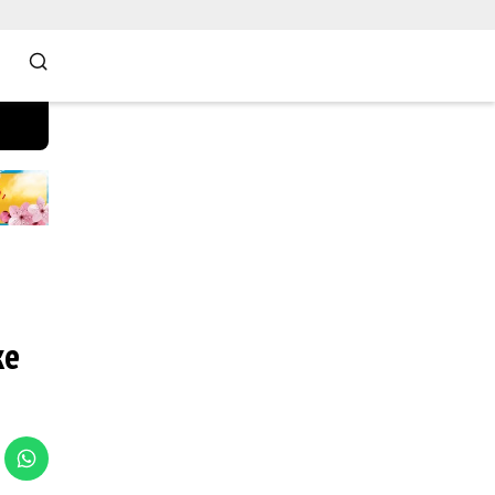
Selamat Datang di Situs Website Resmi Kami, Su
ke