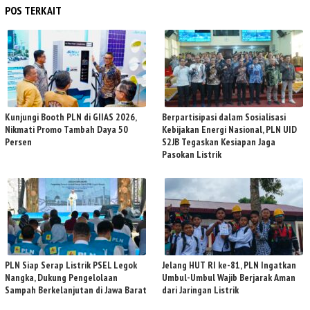
POS TERKAIT
Kunjungi Booth PLN di GIIAS 2026,
Berpartisipasi dalam Sosialisasi
Nikmati Promo Tambah Daya 50
Kebijakan Energi Nasional, PLN UID
Persen
S2JB Tegaskan Kesiapan Jaga
Pasokan Listrik
PLN Siap Serap Listrik PSEL Legok
Jelang HUT RI ke-81, PLN Ingatkan
Nangka, Dukung Pengelolaan
Umbul-Umbul Wajib Berjarak Aman
Sampah Berkelanjutan di Jawa Barat
dari Jaringan Listrik