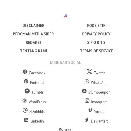
DISCLAIMER
KODE ETIK
PEDOMAN MEDIA SIBER
PRIVACY POLICY
REDAKSI
S P O R T S
TENTANG KAMI
TERMS OF SERVICE
JARINGAN SOCIAL
Facebook
Twitter
Pinterest
WhatsApp
Tumblr
Stumbleupon
WordPress
Instagram
>Dribbble
Vimeo
Linkedin
Deviantart
RSS