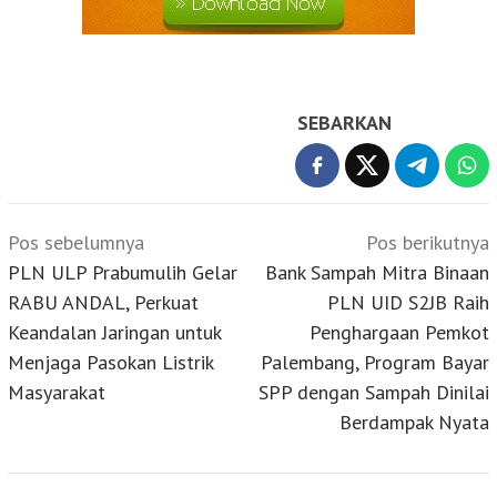
SEBARKAN
Navigasi
Pos sebelumnya
Pos berikutnya
pos
PLN ULP Prabumulih Gelar
Bank Sampah Mitra Binaan
RABU ANDAL, Perkuat
PLN UID S2JB Raih
Keandalan Jaringan untuk
Penghargaan Pemkot
Menjaga Pasokan Listrik
Palembang, Program Bayar
Masyarakat
SPP dengan Sampah Dinilai
Berdampak Nyata