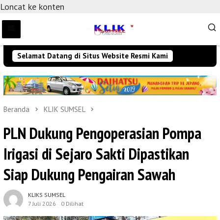
Loncat ke konten
Selamat Datang di Situs Website Resmi Kami
Beranda
KLIK SUMSEL
PLN Dukung Pengoperasian Pompa
Irigasi di Sejaro Sakti Dipastikan
Siap Dukung Pengairan Sawah
KLIKS SUMSEL
7 Juli 2026
0 Dilihat