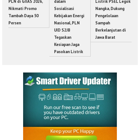
PLN di GIIAS 2026,
dalam
Listrik PSEL Legok
Nikmati Promo
Sosialisasi
Nangka, Dukung
Tambah Daya 50
Kebijakan Energi
Pengelolaan
Persen
Nasional, PLN
Sampah
UID S2JB
Berkelanjutan di
Tegaskan
Jawa Barat
Kesiapan Jaga
Pasokan Listrik