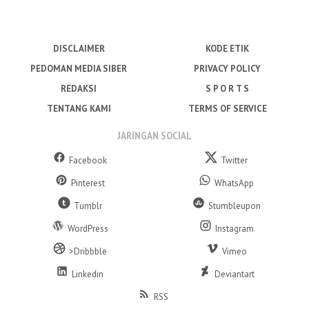
DISCLAIMER
KODE ETIK
PEDOMAN MEDIA SIBER
PRIVACY POLICY
REDAKSI
S P O R T S
TENTANG KAMI
TERMS OF SERVICE
JARINGAN SOCIAL
Facebook
Twitter
Pinterest
WhatsApp
Tumblr
Stumbleupon
WordPress
Instagram
>Dribbble
Vimeo
Linkedin
Deviantart
RSS