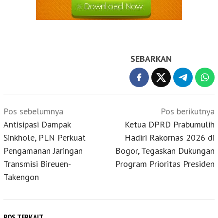
SEBARKAN
Navigasi
Pos sebelumnya
Pos berikutnya
pos
Antisipasi Dampak
Ketua DPRD Prabumulih
Sinkhole, PLN Perkuat
Hadiri Rakornas 2026 di
Pengamanan Jaringan
Bogor, Tegaskan Dukungan
Transmisi Bireuen-
Program Prioritas Presiden
Takengon
POS TERKAIT