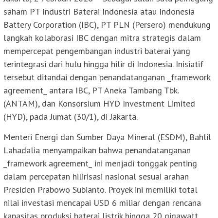
saham PT Industri Baterai Indonesia atau Indonesia
Battery Corporation (IBC), PT PLN (Persero) mendukung
langkah kolaborasi IBC dengan mitra strategis dalam
mempercepat pengembangan industri baterai yang
terintegrasi dari hulu hingga hilir di Indonesia. Inisiatif
tersebut ditandai dengan penandatanganan _framework
agreement_ antara IBC, PT Aneka Tambang Tbk.
(ANTAM), dan Konsorsium HYD Investment Limited
(HYD), pada Jumat (30/1), di Jakarta.
Menteri Energi dan Sumber Daya Mineral (ESDM), Bahlil
Lahadalia menyampaikan bahwa penandatanganan
_framework agreement_ ini menjadi tonggak penting
dalam percepatan hilirisasi nasional sesuai arahan
Presiden Prabowo Subianto. Proyek ini memiliki total
nilai investasi mencapai USD 6 miliar dengan rencana
kapasitas produksi baterai listrik hingga 20 gigawatt