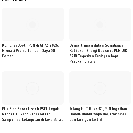
Kunjungi Booth PLN di GIIAS 2026,
Berpartisipasi dalam Sosialisasi
Nikmati Promo Tambah Daya 50
Kebijakan Energi Nasional, PLN UID
Persen
S2JB Tegaskan Kesiapan Jaga
Pasokan Listrik
PLN Siap Serap Listrik PSEL Legok
Jelang HUT RI ke-81, PLN Ingatkan
Nangka, Dukung Pengelolaan
Umbul-Umbul Wajib Berjarak Aman
Sampah Berkelanjutan di Jawa Barat
dari Jaringan Listrik