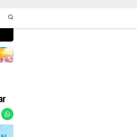
Selamat Datang di Situs Website Resmi Kami,
ar