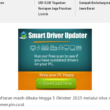
sen
UID S2JB Tegaskan
Sampah Berkelanjuta
Kesiapan Jaga Pasokan
Jawa Barat
Listrik
ftaran masih dibuka hingga 5 Oktober 2025 melalui situs 
men.pln.co.id.