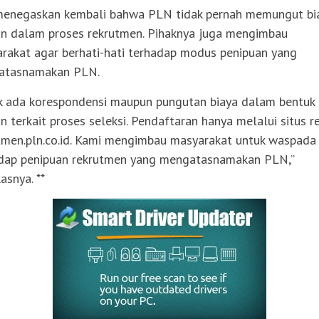
menegaskan kembali bahwa PLN tidak pernah memungut bi
n dalam proses rekrutmen. Pihaknya juga mengimbau
rakat agar berhati-hati terhadap modus penipuan yang
atasnamakan PLN.
k ada korespondensi maupun pungutan biaya dalam bentuk
n terkait proses seleksi. Pendaftaran hanya melalui situs r
tmen.pln.co.id. Kami mengimbau masyarakat untuk waspada
dap penipuan rekrutmen yang mengatasnamakan PLN,”
asnya. **