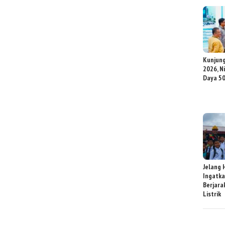
Kunjung
2026, N
Daya 50
Jelang 
Ingatka
Berjara
Listrik