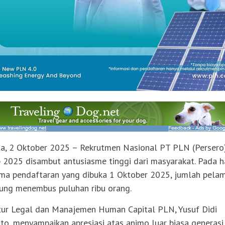
ta, 2 Oktober 2025 – Rekrutmen Nasional PT PLN (Persero
 2025 disambut antusiasme tinggi dari masyarakat. Pada h
ma pendaftaran yang dibuka 1 Oktober 2025, jumlah pela
ung menembus puluhan ribu orang.
tur Legal dan Manajemen Human Capital PLN, Yusuf Didi
rto, menyampaikan apresiasi atas animo luar biasa generas