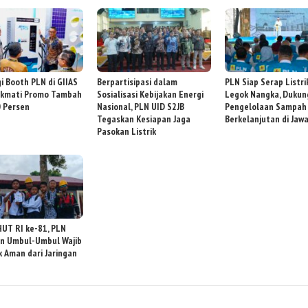
i Booth PLN di GIIAS
Berpartisipasi dalam
PLN Siap Serap Listri
ikmati Promo Tambah
Sosialisasi Kebijakan Energi
Legok Nangka, Dukun
 Persen
Nasional, PLN UID S2JB
Pengelolaan Sampah
Tegaskan Kesiapan Jaga
Berkelanjutan di Jaw
Pasokan Listrik
HUT RI ke-81, PLN
n Umbul-Umbul Wajib
k Aman dari Jaringan