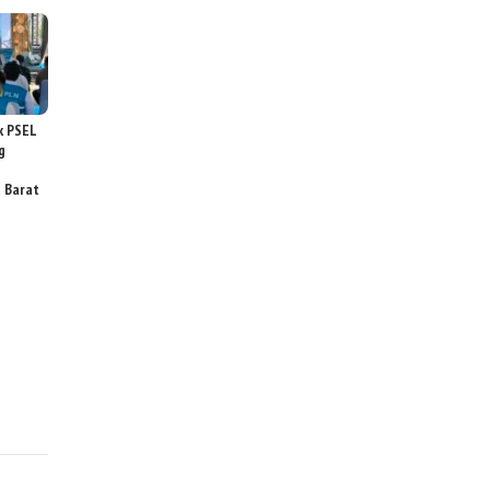
k PSEL
g
a Barat