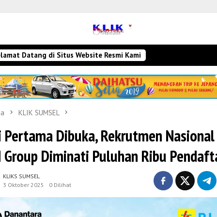
lamat Datang di Situs Website Resmi Kami
da
KLIK SUMSEL
i Pertama Dibuka, Rekrutmen Nasional
 Group Diminati Puluhan Ribu Pendaft
KLIKS SUMSEL
3 Oktober 2025
0 Dilihat